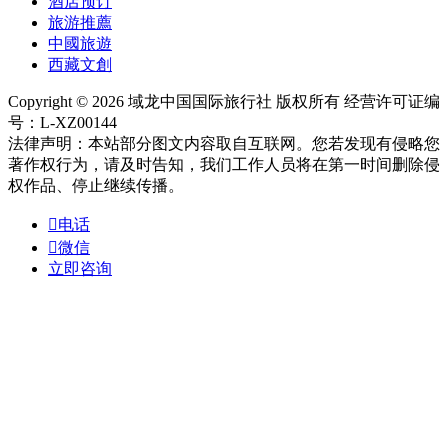
酒店预订
旅游推薦
中國旅遊
西藏文創
Copyright © 2026 域龙中国国际旅行社 版权所有 经营许可证编
号：L-XZ00144
法律声明：本站部分图文内容取自互联网。您若发现有侵略您
著作权行为，请及时告知，我们工作人员将在第一时间删除侵
权作品、停止继续传播。

电话

微信
立即咨询