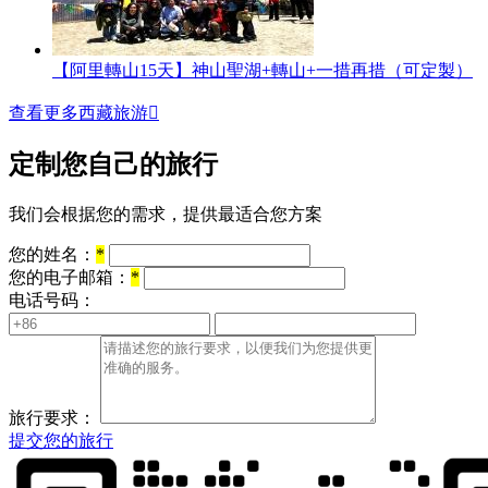
【阿里轉山15天】神山聖湖+轉山+一措再措（可定製）
查看更多西藏旅游

定制您自己的旅行
我们会根据您的需求，提供最适合您方案
您的姓名：
*
您的电子邮箱：
*
电话号码：
旅行要求：
提交您的旅行