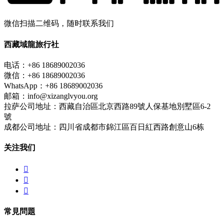
微信扫描二维码，随时联系我们
西藏域龍旅行社
电话：+86 18689002036
微信：+86 18689002036
WhatsApp：+86 18689002036
邮箱：info@xizanglvyou.org
拉萨公司地址：西藏自治區北京西路89號人保基地別墅區6-2
號
成都公司地址：四川省成都市錦江區百日紅西路創意山6栋
关注我们



常見問題