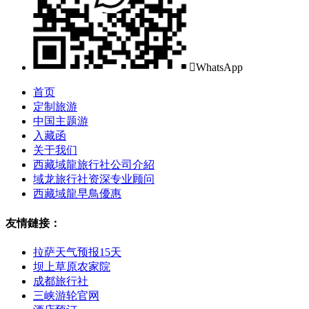

WhatsApp
首页
定制旅游
中国主题游
入藏函
关于我们
西藏域龍旅行社公司介紹
域龙旅行社资深专业顾问
西藏域龍早鳥優惠
友情鏈接：
拉萨天气预报15天
坝上草原农家院
成都旅行社
三峡游轮官网