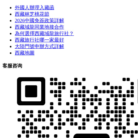
外國人辦理入藏函
西藏林芝桃花節
2026中國免簽政策詳解
西藏域龍同業地接合作
為何選擇西藏域龍旅行社？
西藏旅行社哪一家最好
大陸門號申辦方式詳解
西藏地圖
客服咨询