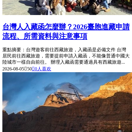
台灣人入藏函怎麼辦？2026臺胞進藏申請
流程、所需資料與注意事項
重點摘要：台灣遊客前往西藏旅遊，入藏函是必備文件 台灣
居民前往西藏旅遊，需要提前申請入藏函，不能像普通中國大
陸城市一樣自由前往。 辦理入藏函需要通過具有西藏旅遊...
2026-08-05

50

0
人喜欢