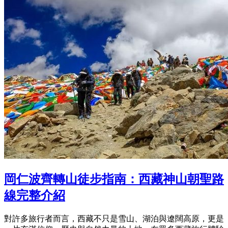
岡仁波齊轉山徒步指南：西藏神山朝聖路
線完整介紹
對許多旅行者而言，西藏不只是雪山、湖泊與遼闊高原，更是