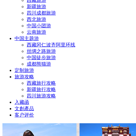
西藏旅游
新疆旅游
四川成都旅游
西北旅游
中国小团游
云南旅游
中国主题游
西藏冈仁波齐阿里环线
丝绸之路旅游
中国徒步旅游
成都熊猫游
定制旅游
旅游攻略
西藏旅行攻略
新疆旅行攻略
四川旅游攻略
入藏函
文創產品
客户评价