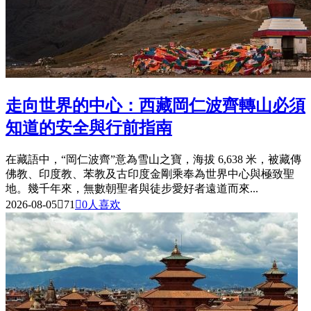
走向世界的中心：西藏岡仁波齊轉山必須
知道的安全與行前指南
在藏語中，“岡仁波齊”意為雪山之寶，海拔 6,638 米，被藏傳
佛教、印度教、苯教及古印度金剛乘奉為世界中心與極致聖
地。幾千年來，無數朝聖者與徒步愛好者遠道而來...
2026-08-05

71

0
人喜欢