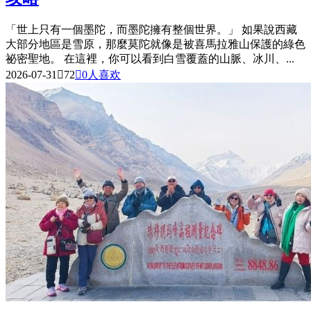
「世上只有一個墨陀，而墨陀擁有整個世界。」 如果說西藏
大部分地區是雪原，那麼莫陀就像是被喜馬拉雅山保護的綠色
祕密聖地。 在這裡，你可以看到白雪覆蓋的山脈、冰川、...
2026-07-31

72

0
人喜欢