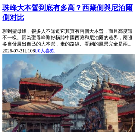
珠峰大本營到底有多高？西藏側與尼泊爾
側对比
聊到聖母峰，很多人不知道它其實有兩個大本營，而且高度還
不一樣。因為聖母峰剛好橫跨中國西藏和尼泊爾的邊界，兩邊
各自發展出自己的大本營，走的路線、看到的風景完全是兩...
2026-07-31

106

0
人喜欢