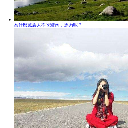
為什麼藏族人不吃驢肉，馬肉呢？