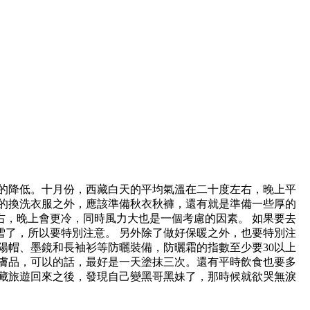
的降低。十月份，西藏白天的平均氣溫在二十度左右，晚上平
的換洗衣服之外，應該準備秋衣秋褲，還有就是準備一些厚的
，晚上會更冷，同時風力大也是一個考慮的因素。 如果要去
了，所以要特別注意。 另外除了做好保暖之外，也要特別注
陽帽、墨鏡和長袖衫等防曬裝備，防曬霜的指數至少要30以上
膚品，可以的話，最好是一天塗抹三次。還有平時飲食也要多
藏旅遊回來之後，發現自己變黑哥黑妹了，那時候就欲哭無淚