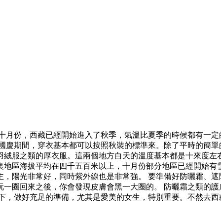
慶十月份，西藏已經開始進入了秋季，氣溫比夏季的時候都有一定
 國慶期間，穿衣基本都可以按照秋裝的標準來。除了平時的簡單
羽絨服之類的厚衣服。這兩個地方白天的溫度基本都是十來度左右
裏地區海拔平均在四千五百米以上，十月份部分地區已經開始有雪
，陽光非常好，同時紫外線也是非常強。 要準備好防曬霜、遮
玩一圈回來之後，你會發現皮膚會黑一大圈的。 防曬霜之類的護
一下，做好充足的準備，尤其是愛美的女生，特別重要。不然去西