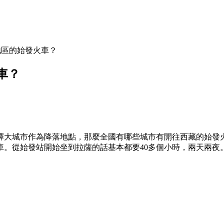
地區的始發火車？
車？
擇大城市作為降落地點，那麼全國有哪些城市有開往西藏的始發
車。從始發站開始坐到拉薩的話基本都要40多個小時，兩天兩夜