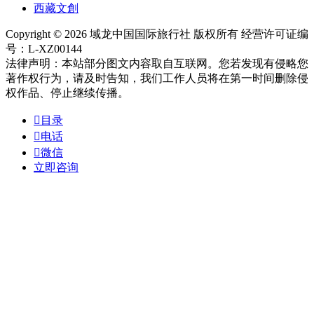
西藏文創
Copyright © 2026 域龙中国国际旅行社 版权所有 经营许可证编
号：L-XZ00144
法律声明：本站部分图文内容取自互联网。您若发现有侵略您
著作权行为，请及时告知，我们工作人员将在第一时间删除侵
权作品、停止继续传播。

目录

电话

微信
立即咨询