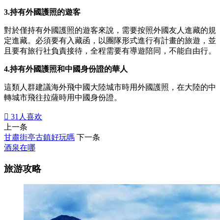
3.持有外國護照的遊客
對於僅持有外國護照的遊客來說，需要按照外國友人進藏的規
定進藏。必須要有入藏函，以團隊形式進行有計畫的旅遊，並
且要有旅行社負責接待，全程需要有導遊陪同，不能自由行。
4.持有外國護照和中國身份證的華人
這類人群建議海外飛中國大陸城市時用外國護照，在大陸的中
轉城市飛往拉薩時用中國身份證。

31
人喜欢
上一条
甘肅街亭古鎮好玩嗎
下一条
酒泉在哪
旅游攻略