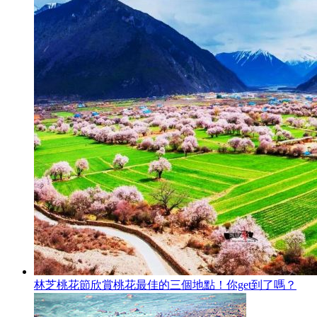
林芝桃花節欣賞桃花最佳的三個地點！你get到了嗎？