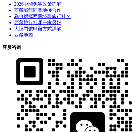
2026中國免簽政策詳解
西藏域龍同業地接合作
為何選擇西藏域龍旅行社？
西藏旅行社哪一家最好
大陸門號申辦方式詳解
西藏地圖
客服咨询