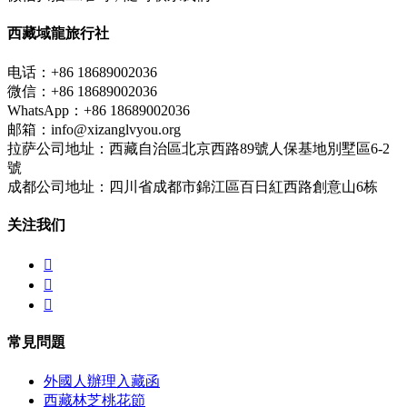
西藏域龍旅行社
电话：+86 18689002036
微信：+86 18689002036
WhatsApp：+86 18689002036
邮箱：info@xizanglvyou.org
拉萨公司地址：西藏自治區北京西路89號人保基地別墅區6-2
號
成都公司地址：四川省成都市錦江區百日紅西路創意山6栋
关注我们



常見問題
外國人辦理入藏函
西藏林芝桃花節