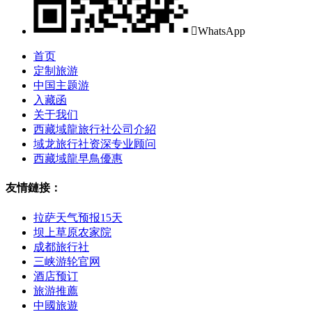

WhatsApp
首页
定制旅游
中国主题游
入藏函
关于我们
西藏域龍旅行社公司介紹
域龙旅行社资深专业顾问
西藏域龍早鳥優惠
友情鏈接：
拉萨天气预报15天
坝上草原农家院
成都旅行社
三峡游轮官网
酒店预订
旅游推薦
中國旅遊