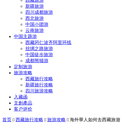
西藏旅游
新疆旅游
四川成都旅游
西北旅游
中国小团游
云南旅游
中国主题游
西藏冈仁波齐阿里环线
丝绸之路旅游
中国徒步旅游
成都熊猫游
定制旅游
旅游攻略
西藏旅行攻略
新疆旅行攻略
四川旅游攻略
入藏函
文創產品
客户评价
首页
西藏旅行攻略
旅游攻略
海外華人如何去西藏旅遊


