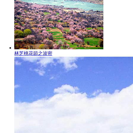
林芝桃花節之波密