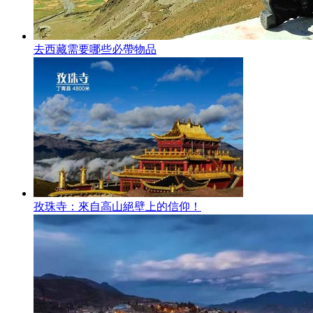
去西藏需要哪些必帶物品
孜珠寺：來自高山絕壁上的信仰！