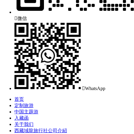

微信

WhatsApp
首页
定制旅游
中国主题游
入藏函
关于我们
西藏域龍旅行社公司介紹