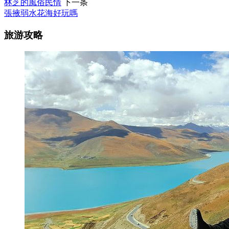
林芝的風俗民情
下一条
張掖弱水花海好玩嗎
旅游攻略