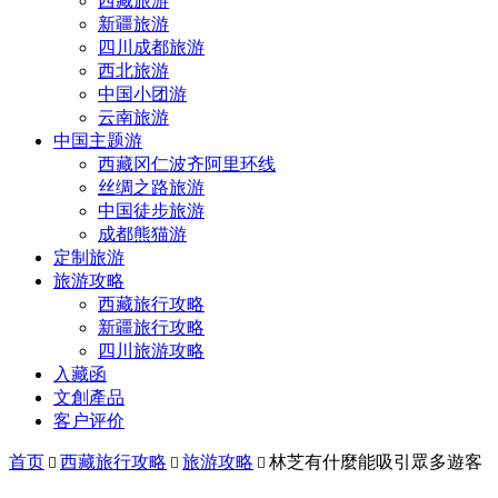
西藏旅游
新疆旅游
四川成都旅游
西北旅游
中国小团游
云南旅游
中国主题游
西藏冈仁波齐阿里环线
丝绸之路旅游
中国徒步旅游
成都熊猫游
定制旅游
旅游攻略
西藏旅行攻略
新疆旅行攻略
四川旅游攻略
入藏函
文創產品
客户评价
首页
西藏旅行攻略
旅游攻略
林芝有什麼能吸引眾多遊客


