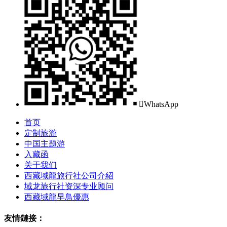

WhatsApp
首页
定制旅游
中国主题游
入藏函
关于我们
西藏域龍旅行社公司介紹
域龙旅行社资深专业顾问
西藏域龍早鳥優惠
友情鏈接：