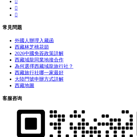



常見問題
外國人辦理入藏函
西藏林芝桃花節
2026中國免簽政策詳解
西藏域龍同業地接合作
為何選擇西藏域龍旅行社？
西藏旅行社哪一家最好
大陸門號申辦方式詳解
西藏地圖
客服咨询