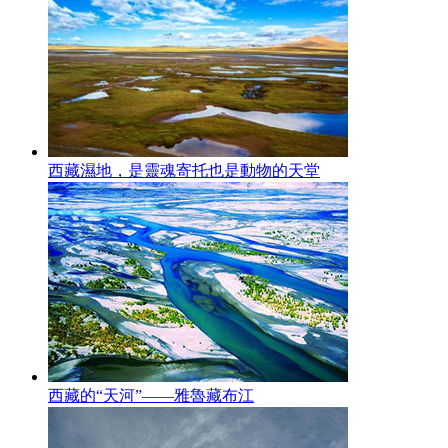
西藏濕地，是靈魂寄托也是動物的天堂
西藏的“天河”——雅魯藏布江