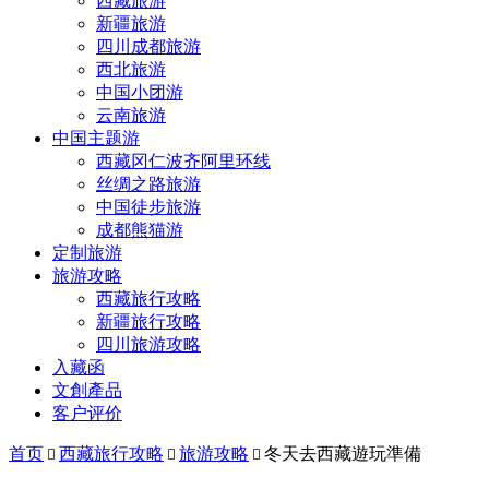
西藏旅游
新疆旅游
四川成都旅游
西北旅游
中国小团游
云南旅游
中国主题游
西藏冈仁波齐阿里环线
丝绸之路旅游
中国徒步旅游
成都熊猫游
定制旅游
旅游攻略
西藏旅行攻略
新疆旅行攻略
四川旅游攻略
入藏函
文創產品
客户评价
首页
西藏旅行攻略
旅游攻略
冬天去西藏遊玩準備


