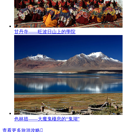
甘丹寺——旺波日山上的學院
色林措——大魔鬼棲息的“鬼湖”
查看更多旅游攻略
