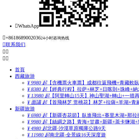

WhatsApp

+8618689002036
24小时咨询热线

联系我们




首頁
西藏旅游
¥ 9980 起
【含機票火車票】成都往返飛機+青藏軟臥+
¥ 8380 起
【經典行程】拉萨+林芝+日喀則+珠峰+納木
¥ 13980 起
【阿里轉山15天】神山聖湖+轉山+一措
¥ 面議 起
【首飛林芝 赏桃花】林芝+拉薩+羊湖+青
新疆旅游
¥ 6980 起
【新疆杏花節】臥進飛出+賽里木湖+那拉
¥ 9980 起
【絲綢之路】青海+甘肅+新疆+茶卡鹽湖+
¥ 4980 起
北疆·沙漠草原獨庫公路9天
¥ 11980 起
南北疆·全景線16天深度遊