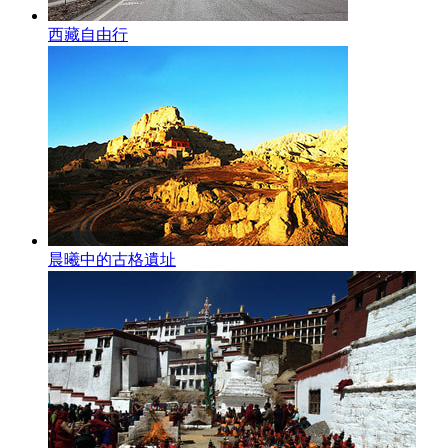
西藏自由行
晨曦中的古格遺址