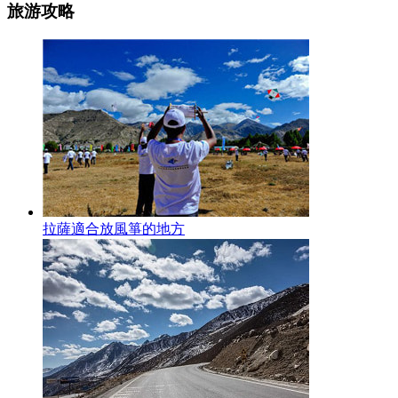
旅游攻略
拉薩適合放風箏的地方