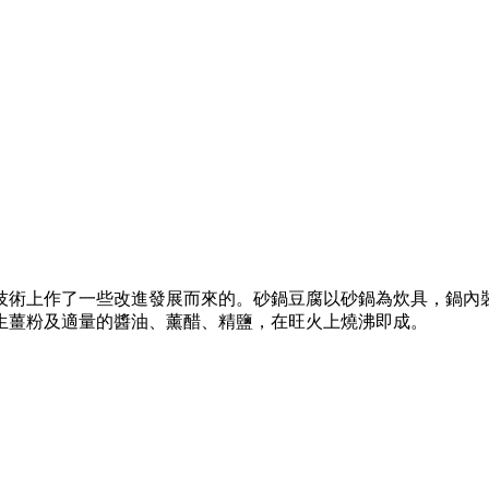
技術上作了一些改進發展而來的。砂鍋豆腐以砂鍋為炊具，鍋內
生薑粉及適量的醬油、薰醋、精鹽，在旺火上燒沸即成。