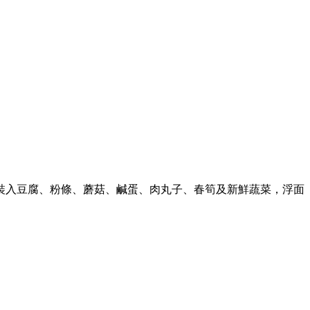
裝入豆腐、粉條、蘑菇、鹹蛋、肉丸子、春筍及新鮮蔬菜，浮面