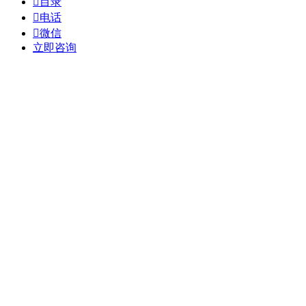

目录

电话

微信
立即咨询