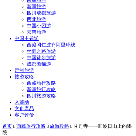
西藏旅游
新疆旅游
四川成都旅游
西北旅游
中国小团游
云南旅游
中国主题游
西藏冈仁波齐阿里环线
丝绸之路旅游
中国徒步旅游
成都熊猫游
定制旅游
旅游攻略
西藏旅行攻略
新疆旅行攻略
四川旅游攻略
入藏函
文創產品
客户评价
首页
西藏旅行攻略
旅游攻略
甘丹寺——旺波日山上的學



院