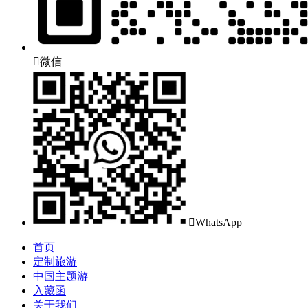

微信

WhatsApp
首页
定制旅游
中国主题游
入藏函
关于我们