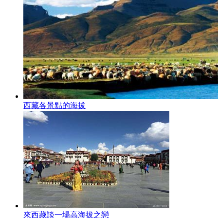
西藏各景點的海拔
來西藏談一場高海拔之戀