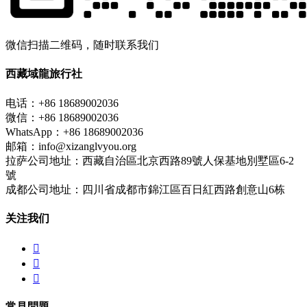
微信扫描二维码，随时联系我们
西藏域龍旅行社
电话：+86 18689002036
微信：+86 18689002036
WhatsApp：+86 18689002036
邮箱：info@xizanglvyou.org
拉萨公司地址：西藏自治區北京西路89號人保基地別墅區6-2
號
成都公司地址：四川省成都市錦江區百日紅西路創意山6栋
关注我们



常見問題