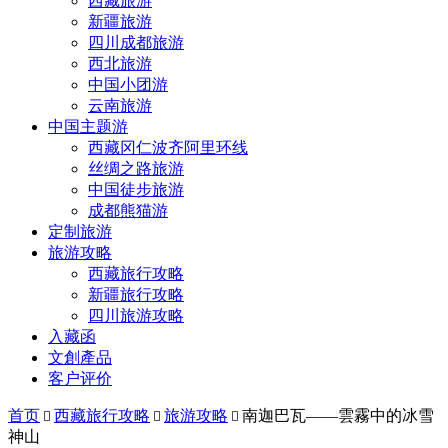
西藏旅游
新疆旅游
四川成都旅游
西北旅游
中国小团游
云南旅游
中国主题游
西藏冈仁波齐阿里环线
丝绸之路旅游
中国徒步旅游
成都熊猫游
定制旅游
旅游攻略
西藏旅行攻略
新疆旅行攻略
四川旅游攻略
入藏函
文創產品
客户评价
首页
西藏旅行攻略
旅游攻略
南迦巴瓦——雲霧中的冰雪



神山