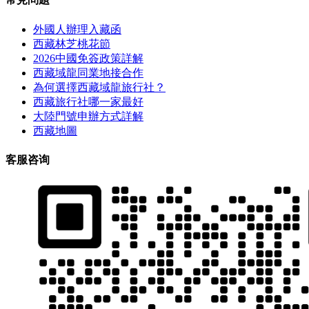
外國人辦理入藏函
西藏林芝桃花節
2026中國免簽政策詳解
西藏域龍同業地接合作
為何選擇西藏域龍旅行社？
西藏旅行社哪一家最好
大陸門號申辦方式詳解
西藏地圖
客服咨询