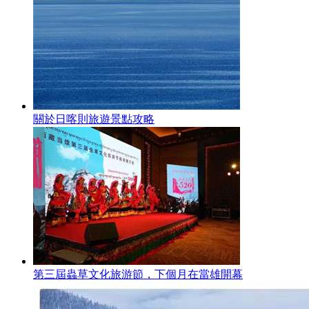
關於日喀則旅遊景點攻略
第三屆蟲草文化旅游節，下個月在當雄開幕