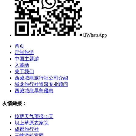

WhatsApp
首页
定制旅游
中国主题游
入藏函
关于我们
西藏域龍旅行社公司介紹
域龙旅行社资深专业顾问
西藏域龍早鳥優惠
友情鏈接：
拉萨天气预报15天
坝上草原农家院
成都旅行社
三峡游轮官网