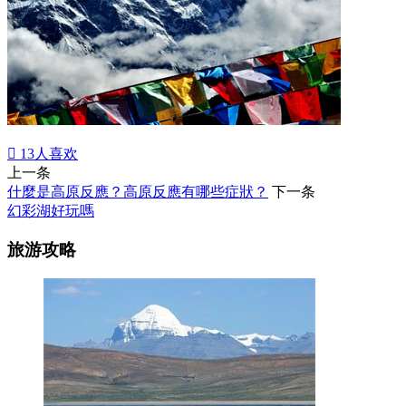

13
人喜欢
上一条
什麼是高原反應？高原反應有哪些症狀？
下一条
幻彩湖好玩嗎
旅游攻略