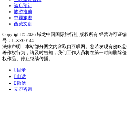
酒店预订
旅游推薦
中國旅遊
西藏文創
Copyright © 2026 域龙中国国际旅行社 版权所有 经营许可证编
号：L-XZ00144
法律声明：本站部分图文内容取自互联网。您若发现有侵略您
著作权行为，请及时告知，我们工作人员将在第一时间删除侵
权作品、停止继续传播。

目录

电话

微信
立即咨询