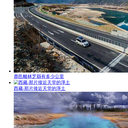
鹿邑離林芝縣有多少公里
西藏-那片接近天堂的淨土