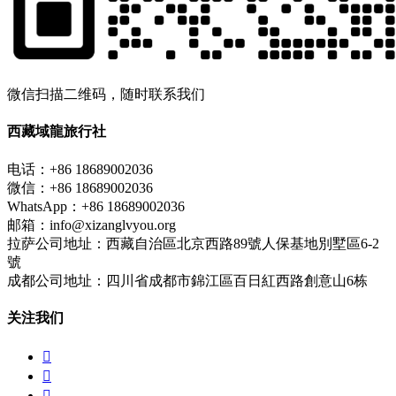
微信扫描二维码，随时联系我们
西藏域龍旅行社
电话：+86 18689002036
微信：+86 18689002036
WhatsApp：+86 18689002036
邮箱：info@xizanglvyou.org
拉萨公司地址：西藏自治區北京西路89號人保基地別墅區6-2
號
成都公司地址：四川省成都市錦江區百日紅西路創意山6栋
关注我们


