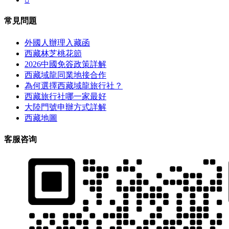
常見問題
外國人辦理入藏函
西藏林芝桃花節
2026中國免簽政策詳解
西藏域龍同業地接合作
為何選擇西藏域龍旅行社？
西藏旅行社哪一家最好
大陸門號申辦方式詳解
西藏地圖
客服咨询