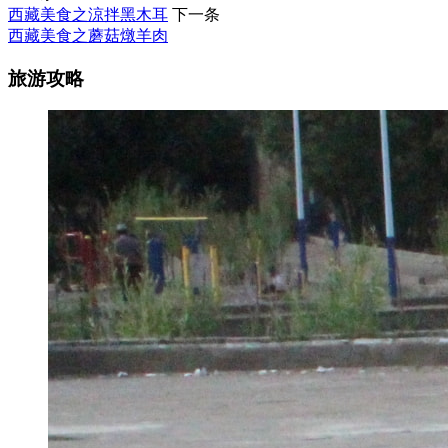
西藏美食之涼拌黑木耳
下一条
西藏美食之蘑菇燉羊肉
旅游攻略