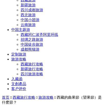
西藏旅游
新疆旅游
四川成都旅游
西北旅游
中国小团游
云南旅游
中国主题游
西藏冈仁波齐阿里环线
丝绸之路旅游
中国徒步旅游
成都熊猫游
定制旅游
旅游攻略
西藏旅行攻略
新疆旅行攻略
四川旅游攻略
入藏函
文創產品
客户评价
首页
西藏旅行攻略
旅游攻略
西藏的曲果節（望果節）是



什麽節？ ​