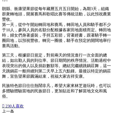
朗縣、衝康望果節從每年藏曆五月五日開始，為期3天，組織
群衆轉地頭，開展賽馬和歌唱比賽等傳統活動，以此預祝農業
豐收。
第一天，從中午開始轉田地和賽馬，轉田地人員和騎手都不少
于10人，參與人員的名額分配根據各家田地面積而定。轉田地
時，婦女們身著盛裝，手持五彩箭，背著經書，跟著騎手轉一
圈田地，以預祝豐收。轉完一圈後，騎手在預定的開闊地舉行
賽馬活動。
第三天，根據節日規定，對前兩天的情況進行一次全面的總
結，如出勤人員的到位率、節日期間的秩序情況、活動過程中
表現突出的個人以及捐款數額等。總結完繼續跳鍋莊舞，這一
天跳鍋莊一般持續到第二天早上五六點鍾。最後以特定的鍋莊
舞，宣告望果節圓滿結束，祝福大家吉祥安康。
民族特色節日往往熱鬧非凡，希望大家來林芝遊玩時，也可以
多體驗體驗當地的民族節日，更加貼近和了解當地文化和風
俗。

230
人喜欢
上一条