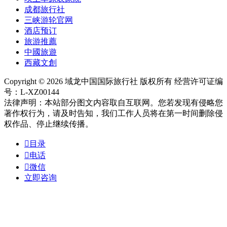
成都旅行社
三峡游轮官网
酒店预订
旅游推薦
中國旅遊
西藏文創
Copyright © 2026 域龙中国国际旅行社 版权所有 经营许可证编
号：L-XZ00144
法律声明：本站部分图文内容取自互联网。您若发现有侵略您
著作权行为，请及时告知，我们工作人员将在第一时间删除侵
权作品、停止继续传播。

目录

电话

微信
立即咨询