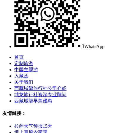

WhatsApp
首页
定制旅游
中国主题游
入藏函
关于我们
西藏域龍旅行社公司介紹
域龙旅行社资深专业顾问
西藏域龍早鳥優惠
友情鏈接：
拉萨天气预报15天
坝上草原农家院