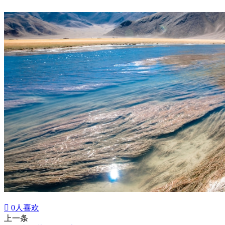

0
人喜欢
上一条