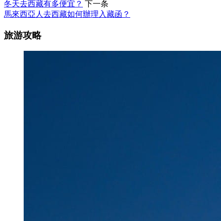
冬天去西藏有多便宜？
下一条
馬來西亞人去西藏如何辦理入藏函？
旅游攻略