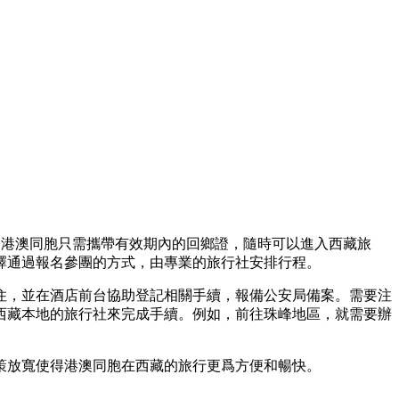
mit。港澳同胞只需攜帶有效期內的回鄉證，隨時可以進入西藏旅
擇通過報名參團的方式，由專業的旅行社安排行程。
住，並在酒店前台協助登記相關手續，報備公安局備案。需要注
西藏本地的旅行社來完成手續。例如，前往珠峰地區，就需要辦
策放寬使得港澳同胞在西藏的旅行更爲方便和暢快。