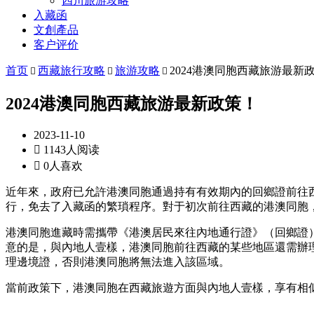
四川旅游攻略
入藏函
文創產品
客户评价
首页
西藏旅行攻略
旅游攻略
2024港澳同胞西藏旅游最新



2024港澳同胞西藏旅游最新政策！
2023-11-10

1143人阅读

0人喜欢
近年來，政府已允許港澳同胞通過持有有效期內的回鄉證前往西藏旅遊
行，免去了入藏函的繁瑣程序。對于初次前往西藏的港澳同胞
港澳同胞進藏時需攜帶《港澳居民來往內地通行證》（回鄉證
意的是，與內地人壹樣，港澳同胞前往西藏的某些地區還需辦
理邊境證，否則港澳同胞將無法進入該區域。
當前政策下，港澳同胞在西藏旅遊方面與內地人壹樣，享有相