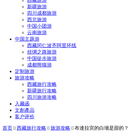
西藏旅游
新疆旅游
四川成都旅游
西北旅游
中国小团游
云南旅游
中国主题游
西藏冈仁波齐阿里环线
丝绸之路旅游
中国徒步旅游
成都熊猫游
定制旅游
旅游攻略
西藏旅行攻略
新疆旅行攻略
四川旅游攻略
入藏函
文創產品
客户评价
首页
西藏旅行攻略
旅游攻略
布達拉宮的白墻是甜的？


