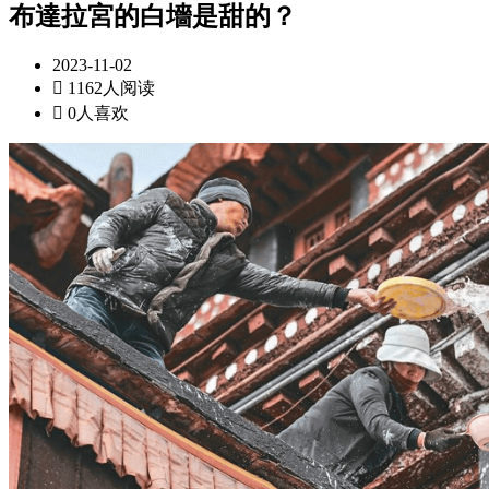
布達拉宮的白墻是甜的？
2023-11-02

1162人阅读

0人喜欢