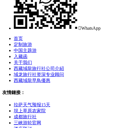

WhatsApp
首页
定制旅游
中国主题游
入藏函
关于我们
西藏域龍旅行社公司介紹
域龙旅行社资深专业顾问
西藏域龍早鳥優惠
友情鏈接：
拉萨天气预报15天
坝上草原农家院
成都旅行社
三峡游轮官网