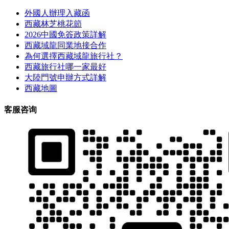
外國人辦理入藏函
西藏林芝桃花節
2026中國免簽政策詳解
西藏域龍同業地接合作
為何選擇西藏域龍旅行社？
西藏旅行社哪一家最好
大陸門號申辦方式詳解
西藏地圖
客服咨询