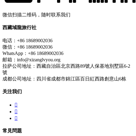
微信扫描二维码，随时联系我们
西藏域龍旅行社
电话：+86 18689002036
微信：+86 18689002036
WhatsApp：+86 18689002036
邮箱：info@xizanglvyou.org
拉萨公司地址：西藏自治區北京西路89號人保基地別墅區6-2
號
成都公司地址：四川省成都市錦江區百日紅西路創意山6栋
关注我们



常見問題