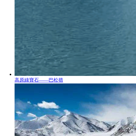
高原綠寶石——巴松措