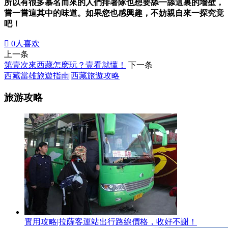
所以有很多慕名而來的人們排著隊也想要舔一舔這裏的墻壁，
嘗一嘗這其中的味道。如果您也感興趣，不妨親自來一探究竟
吧！

0
人喜欢
上一条
第壹次來西藏怎麽玩？壹看就懂！
下一条
西藏當雄旅遊指南|西藏旅遊攻略
旅游攻略
實用攻略|拉薩客運站出行路線價格，收好不謝！