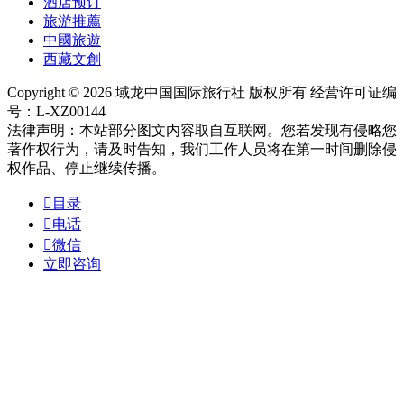
酒店预订
旅游推薦
中國旅遊
西藏文創
Copyright © 2026 域龙中国国际旅行社 版权所有 经营许可证编
号：L-XZ00144
法律声明：本站部分图文内容取自互联网。您若发现有侵略您
著作权行为，请及时告知，我们工作人员将在第一时间删除侵
权作品、停止继续传播。

目录

电话

微信
立即咨询