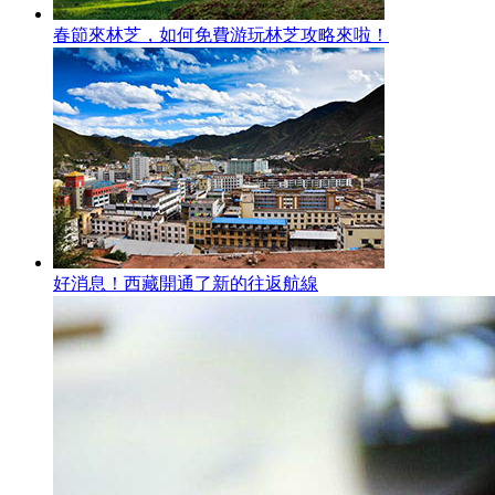
春節來林芝，如何免費游玩林芝攻略來啦！
好消息！西藏開通了新的往返航線