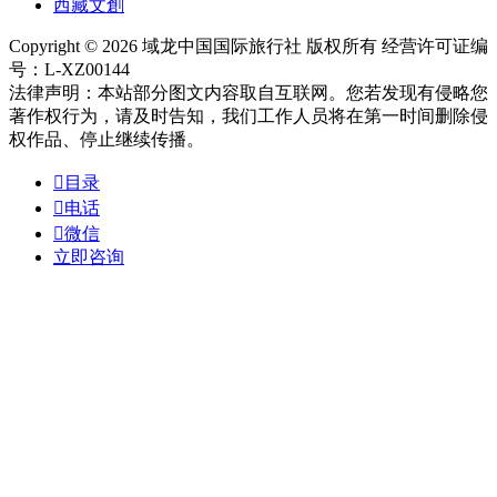
西藏文創
Copyright © 2026 域龙中国国际旅行社 版权所有 经营许可证编
号：L-XZ00144
法律声明：本站部分图文内容取自互联网。您若发现有侵略您
著作权行为，请及时告知，我们工作人员将在第一时间删除侵
权作品、停止继续传播。

目录

电话

微信
立即咨询