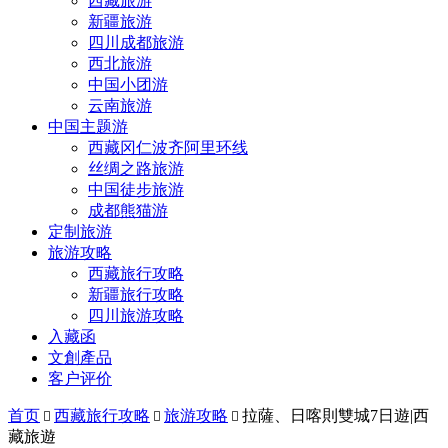
西藏旅游
新疆旅游
四川成都旅游
西北旅游
中国小团游
云南旅游
中国主题游
西藏冈仁波齐阿里环线
丝绸之路旅游
中国徒步旅游
成都熊猫游
定制旅游
旅游攻略
西藏旅行攻略
新疆旅行攻略
四川旅游攻略
入藏函
文創產品
客户评价
首页
西藏旅行攻略
旅游攻略
拉薩、日喀則雙城7日遊|西



藏旅遊