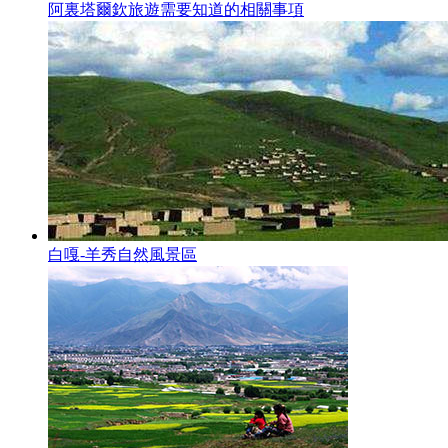
阿裏塔爾欽旅遊需要知道的相關事項
白嘎-羊秀自然風景區