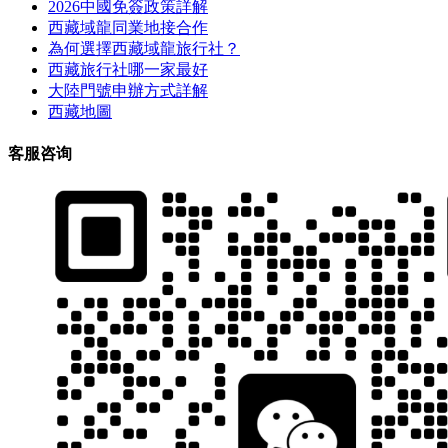
2026中國免簽政策詳解
西藏域龍同業地接合作
為何選擇西藏域龍旅行社？
西藏旅行社哪一家最好
大陸門號申辦方式詳解
西藏地圖
客服咨询