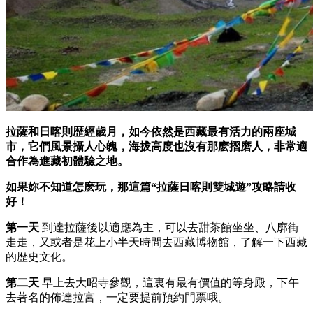
拉薩和日喀則歴經歲月，如今依然是西藏最有活力的兩座城
市，它們風景攝人心魄，海拔高度也沒有那麽摺磨人，非常適
合作為進藏初體驗之地。
如果妳不知道怎麽玩，那這篇“拉薩日喀則雙城遊”攻略請收
好！
第一天
到達拉薩後以適應為主，可以去甜茶館坐坐、八廓街
走走，又或者是花上小半天時間去西藏博物館，了解一下西藏
的歴史文化。
第二天
早上去大昭寺參觀，這裏有最有價值的等身殿，下午
去著名的佈達拉宮，一定要提前預約門票哦。