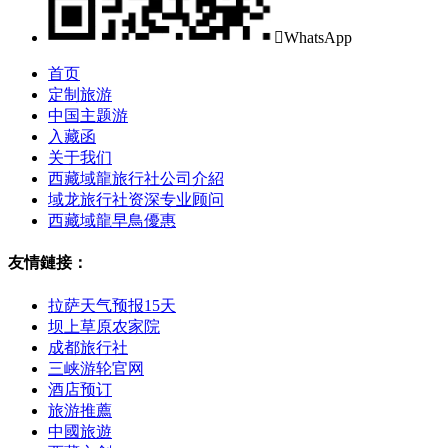

WhatsApp
首页
定制旅游
中国主题游
入藏函
关于我们
西藏域龍旅行社公司介紹
域龙旅行社资深专业顾问
西藏域龍早鳥優惠
友情鏈接：
拉萨天气预报15天
坝上草原农家院
成都旅行社
三峡游轮官网
酒店预订
旅游推薦
中國旅遊