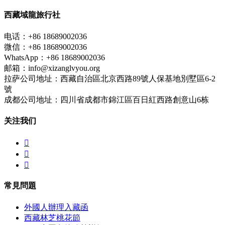
西藏域龍旅行社
电话：+86 18689002036
微信：+86 18689002036
WhatsApp：+86 18689002036
邮箱：info@xizanglvyou.org
拉萨公司地址：西藏自治區北京西路89號人保基地別墅區6-2
號
成都公司地址：四川省成都市錦江區百日紅西路創意山6栋
关注我们



常見問題
外國人辦理入藏函
西藏林芝桃花節