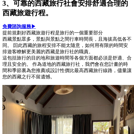
3、可靠的西藏旅行社會安排舒適合理的
西藏旅遊行程。
免費諮詢服務▶
提前規劃好西藏旅遊行程是旅行的一個重要部分
西藏景點眾多，景點與景點之間行車時間長，且海拔高低各不
同。 囙此西藏的旅程安排不能太隨意，如何用有限的時間安
排遊客瞭解更美麗的西藏是旅行社的職責。
這包括旅行的目的地和旅遊時間等各個方面都必須是舒適、合
理且安全的。 作為道地的西藏旅行社，我們會在您計畫的時
間和季節裏為您推薦或設計性價比最高西藏旅行線路，儘量讓
您的西藏之行不留遺憾。