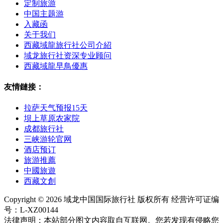
定制旅游
中国主题游
入藏函
关于我们
西藏域龍旅行社公司介紹
域龙旅行社资深专业顾问
西藏域龍早鳥優惠
友情鏈接：
拉萨天气预报15天
坝上草原农家院
成都旅行社
三峡游轮官网
酒店预订
旅游推薦
中國旅遊
西藏文創
Copyright © 2026 域龙中国国际旅行社 版权所有 经营许可证编
号：L-XZ00144
法律声明：本站部分图文内容取自互联网。您若发现有侵略您