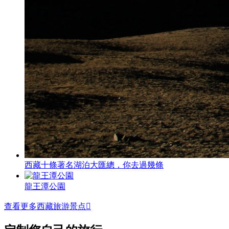
西藏十條著名湖泊大匯總，你去過幾條
龍王潭公園
查看更多西藏旅游景点
