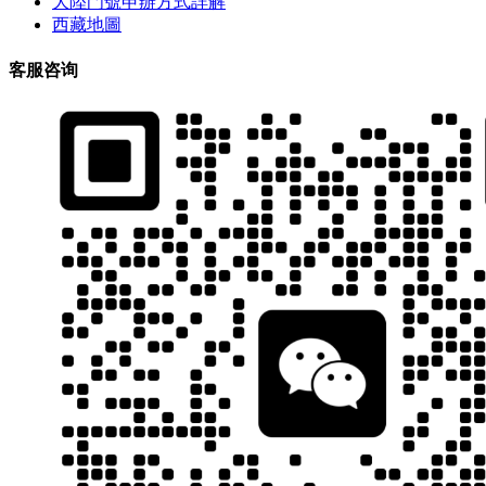
大陸門號申辦方式詳解
西藏地圖
客服咨询