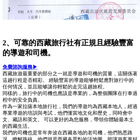
2、可靠的西藏旅行社有正規且經驗豐富
的導遊和司機。
免費諮詢服務▶
西藏旅遊最重要的部分之一就是導遊和司機的質量，這關係著
這趟行程是否精彩。 經驗豐富的導遊能够輕鬆應對旅行中的
任何情况，並且能够讓你輕鬆的走完這趟旅程。
同樣的，旅行中的司機也應該是專業的，為整個團隊在行車過
程中的安全負責。
作為一家拉薩本地旅行社，我們的導遊均為西藏本地人，經過
專業導遊的培訓與考試，他們懂當地文化和歷史，同時會中
文、藏語和英文。 可以更好的為您服務，帶領你體驗最本土
的西藏生活。
我們的司機也是常年奔波在西藏各地的老司機，他們熟悉路
况，瞭解路線，他們就是西藏各景點的活地圖，能讓遊客更好