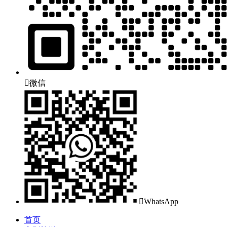

微信

WhatsApp
首页