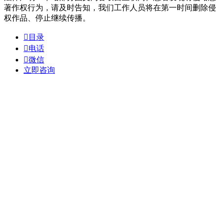
著作权行为，请及时告知，我们工作人员将在第一时间删除侵
权作品、停止继续传播。

目录

电话

微信
立即咨询