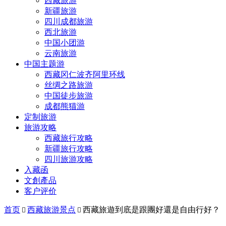
西藏旅游
新疆旅游
四川成都旅游
西北旅游
中国小团游
云南旅游
中国主题游
西藏冈仁波齐阿里环线
丝绸之路旅游
中国徒步旅游
成都熊猫游
定制旅游
旅游攻略
西藏旅行攻略
新疆旅行攻略
四川旅游攻略
入藏函
文創產品
客户评价
首页
西藏旅游景点
西藏旅遊到底是跟團好還是自由行好？

