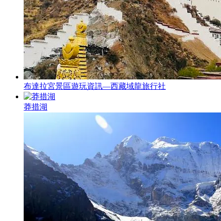
布達拉宮景區遊玩資訊—西藏域龍旅行社
莽措湖