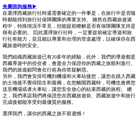
免費諮詢服務▶
在選擇西藏旅行社時還需要確定的一件事是，在旅行中是否隨
時都能得到旅行社保障團隊的專業支持。 雖然在西藏旅遊過
程中，特殊情况不常見，但能提前瞭解是否有保障團隊支持是
很有必要的。 囙此選擇旅行社時，一定要提前確定導遊和旅
行社有能力，並且能以專業和合理的管道處理，以確保你在西
藏旅遊時的安全。
我們組織西藏旅遊已有20多年的經驗，此外，我們的導遊都是
西藏導遊中的佼佼者，會盡全力保證你的西藏之旅順利進行。
我們的旅遊顧問會在行前為你答疑解惑。
另外，我們會安排司機到機場和火車站接您，讓您在踏入西藏
的土地後不覺得陌生和孤獨，在您離開西藏時，司機也會將您
送至機場或者火車站，讓您安全放心的結束西藏的旅程。 總
之，我們承諾我們將保證您在西藏旅遊前、西藏旅遊中和旅行
完成後都能享受到最優質的服務。
選擇我們，讓你的西藏之旅不留遺憾！