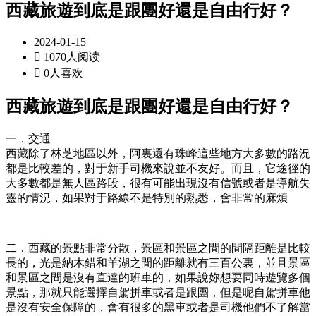
西藏旅遊到底是跟團好還是自由行好？
2024-01-15

1070人阅读

0人喜欢
西藏旅遊到底是跟團好還是自由行好？
一．交通
西藏除了林芝地區以外，阿裏還有珠峰這些地方大多數的路況
都是比較差的，對于新手司機來說並不友好。而且，它途徑的
大多數都是無人區路段，很有可能出現沒有信號或者是導航失
靈的情況，如果對于路線不是特別的熟悉，會非常的麻煩
二．西藏的景點非常分散，景區和景區之間的間隔距離是比較
長的，光是納木錯和羊湖之間的距離就有三百公裏，並且景區
和景區之間是沒有直達的班車的，如果說妳想要同時遊覽多個
景點，那就只能選擇自駕拼車或者是跟團，但是呢自駕拼車他
是沒有安全保障的，會有很多的黑車或者是司機他們不了解當