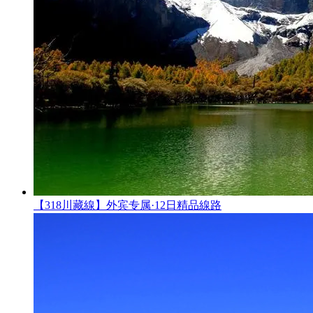
【318川藏線】外宾专属·12日精品線路