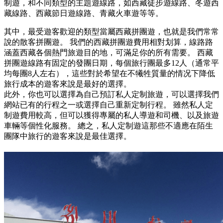
制遊，和不同類型的主題遊線路，如西藏徒步遊線路、冬遊西
藏線路、西藏節日遊線路、青藏火車遊等等。
其中，最受遊客歡迎的類型當屬西藏拼團遊，也就是我們常常
說的散客拼團遊。 我們的西藏拼團遊費用相對划算，線路路
涵蓋西藏各個熱門旅遊目的地，可滿足你的所有需要。 西藏
拼團遊線路有固定的發團日期，每個旅行團最多12人（通常平
均每團8人左右），這些對於希望在不犧牲質量的情况下降低
旅行成本的遊客來說是最好的選擇。
此外，你也可以選擇為自己預訂私人定制旅遊，可以選擇我們
網站已有的行程之一或選擇自己重新定制行程。 雖然私人定
制遊費用較高，但可以獲得專屬的私人導遊和司機、以及旅遊
車輛等個性化服務。 總之，私人定制遊這那些不適應在陌生
團隊中旅行的遊客來說是最佳選擇。