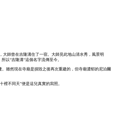
時，大師曾在吉隆溝住了一宿。大師見此地山清水秀，風景明
所以“吉隆溝“這個名字流傳至今。
建。雖然現在寺廟是損毀之後再次重建的，但寺廟濃郁的尼泊爾
十裡不同天”便是這兒真實的寫照。