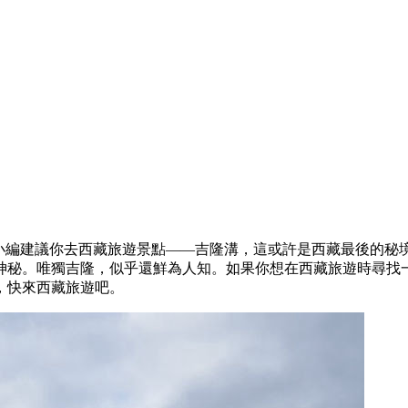
，小編建議你去西藏旅遊景點——吉隆溝，這或許是西藏最後的秘
神秘。唯獨吉隆，似乎還鮮為人知。如果你想在西藏旅遊時尋找
，快來西藏旅遊吧。