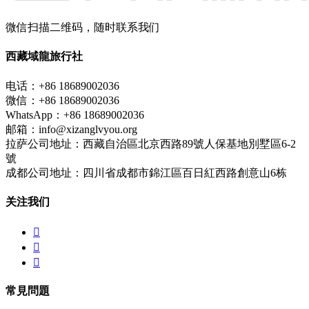
微信扫描二维码，随时联系我们
西藏域龍旅行社
电话：+86 18689002036
微信：+86 18689002036
WhatsApp：+86 18689002036
邮箱：info@xizanglvyou.org
拉萨公司地址：西藏自治區北京西路89號人保基地別墅區6-2
號
成都公司地址：四川省成都市錦江區百日紅西路創意山6栋
关注我们



常見問題