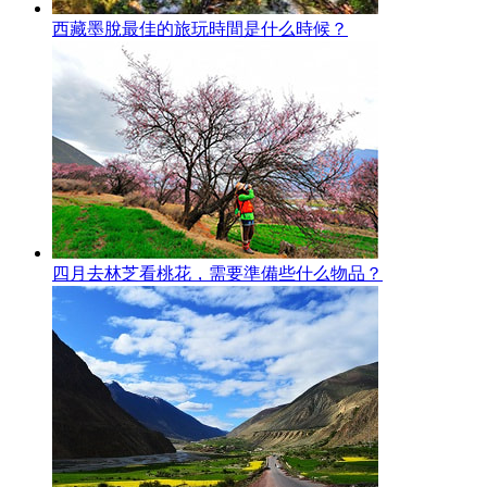
西藏墨脫最佳的旅玩時間是什么時候？
四月去林芝看桃花，需要準備些什么物品？