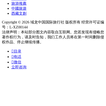
旅游推薦
中國旅遊
西藏文創
Copyright © 2026 域龙中国国际旅行社 版权所有 经营许可证编
号：L-XZ00144
法律声明：本站部分图文内容取自互联网。您若发现有侵略您
著作权行为，请及时告知，我们工作人员将在第一时间删除侵
权作品、停止继续传播。

目录

电话

微信
立即咨询