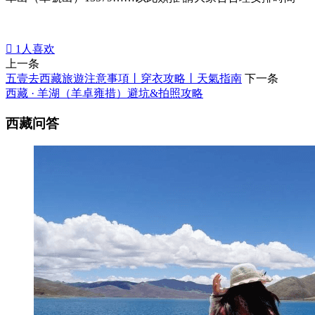

1
人喜欢
上一条
五壹去西藏旅遊注意事項丨穿衣攻略丨天氣指南
下一条
西藏 · 羊湖（羊卓雍措）避坑&拍照攻略
西藏问答