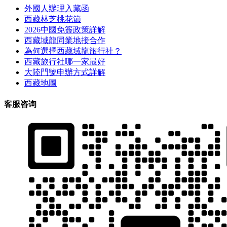
外國人辦理入藏函
西藏林芝桃花節
2026中國免簽政策詳解
西藏域龍同業地接合作
為何選擇西藏域龍旅行社？
西藏旅行社哪一家最好
大陸門號申辦方式詳解
西藏地圖
客服咨询