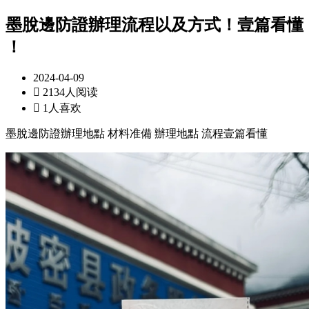
墨脫邊防證辦理流程以及方式！壹篇看懂️
！
2024-04-09

2134人阅读

1人喜欢
墨脫邊防證辦理地點 材料准備 辦理地點 流程壹篇看懂