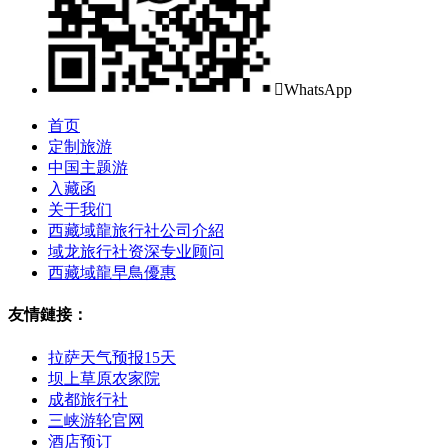

WhatsApp
首页
定制旅游
中国主题游
入藏函
关于我们
西藏域龍旅行社公司介紹
域龙旅行社资深专业顾问
西藏域龍早鳥優惠
友情鏈接：
拉萨天气预报15天
坝上草原农家院
成都旅行社
三峡游轮官网
酒店预订