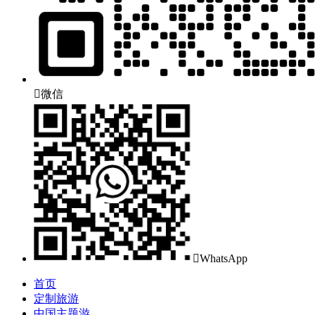

微信

WhatsApp
首页
定制旅游
中国主题游