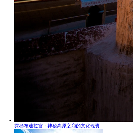
探秘布達拉宮：神秘高原之巔的文化瑰寶