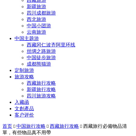
西藏旅游
新疆旅游
四川成都旅游
西北旅游
中国小团游
云南旅游
中国主题游
西藏冈仁波齐阿里环线
丝绸之路旅游
中国徒步旅游
成都熊猫游
定制旅游
旅游攻略
西藏旅行攻略
新疆旅行攻略
四川旅游攻略
入藏函
文創產品
客户评价
首页
中国旅行攻略
西藏旅行攻略
西藏旅行必備物品清



單，有些物品真不用帶