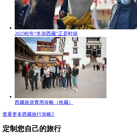
2025蛇年“冬游西藏”正是时候
西藏旅游實用攻略（收藏）
查看更多西藏旅行攻略

定制您自己的旅行