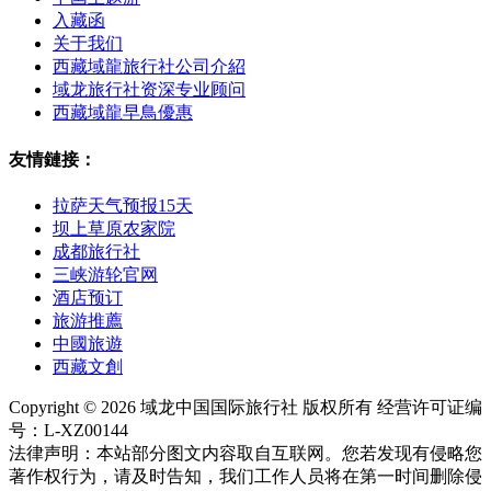
入藏函
关于我们
西藏域龍旅行社公司介紹
域龙旅行社资深专业顾问
西藏域龍早鳥優惠
友情鏈接：
拉萨天气预报15天
坝上草原农家院
成都旅行社
三峡游轮官网
酒店预订
旅游推薦
中國旅遊
西藏文創
Copyright © 2026 域龙中国国际旅行社 版权所有 经营许可证编
号：L-XZ00144
法律声明：本站部分图文内容取自互联网。您若发现有侵略您
著作权行为，请及时告知，我们工作人员将在第一时间删除侵