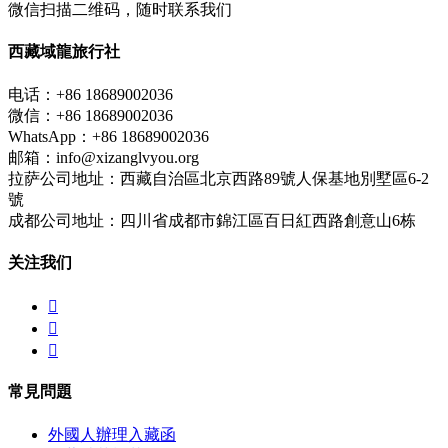
微信扫描二维码，随时联系我们
西藏域龍旅行社
电话：+86 18689002036
微信：+86 18689002036
WhatsApp：+86 18689002036
邮箱：info@xizanglvyou.org
拉萨公司地址：西藏自治區北京西路89號人保基地別墅區6-2
號
成都公司地址：四川省成都市錦江區百日紅西路創意山6栋
关注我们



常見問題
外國人辦理入藏函