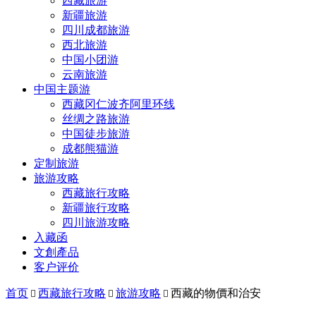
西藏旅游
新疆旅游
四川成都旅游
西北旅游
中国小团游
云南旅游
中国主题游
西藏冈仁波齐阿里环线
丝绸之路旅游
中国徒步旅游
成都熊猫游
定制旅游
旅游攻略
西藏旅行攻略
新疆旅行攻略
四川旅游攻略
入藏函
文創產品
客户评价
首页
西藏旅行攻略
旅游攻略
西藏的物價和治安


