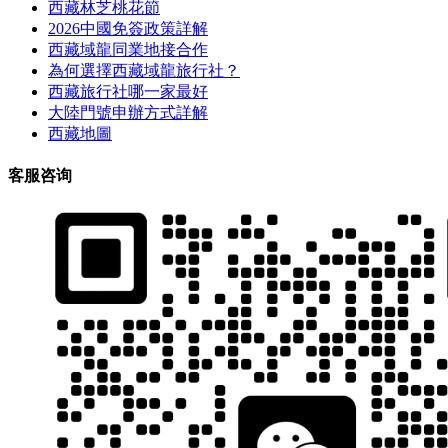
西藏林芝桃花節
2026中國免簽政策詳解
西藏域龍同業地接合作
為何選擇西藏域龍旅行社？
西藏旅行社哪一家最好
大陸門號申辦方式詳解
西藏地圖
客服咨询