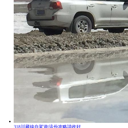
318川藏線自駕遊|這份攻略請收好