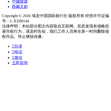
中國旅遊
西藏文創
Copyright © 2026 域龙中国国际旅行社 版权所有 经营许可证编
号：L-XZ00144
法律声明：本站部分图文内容取自互联网。您若发现有侵略您
著作权行为，请及时告知，我们工作人员将在第一时间删除侵
权作品、停止继续传播。

目录

电话

微信
立即咨询