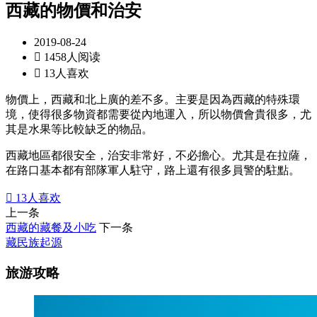
西藏的物價和治安
2019-08-24

1458人阅读

13人喜欢
物價上，西藏和北上廣的差不多。主要是因為西藏的特殊環
境，使得很多物資都需要從內地運入，所以物價會貴很多，尤
其是水果等比較缺乏的物品。
西藏地區都很安全，治安非常好，不必擔心。尤其是在拉薩，
在路口基本都有部隊軍人駐守，路上還有很多員警的駐點。

13
人喜欢
上一条
西藏的藏餐及小吃
下一条
藏民族起源
旅游攻略