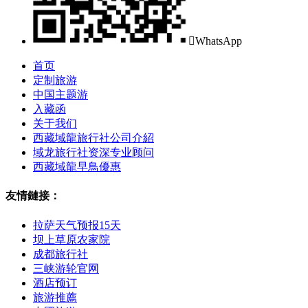

WhatsApp
首页
定制旅游
中国主题游
入藏函
关于我们
西藏域龍旅行社公司介紹
域龙旅行社资深专业顾问
西藏域龍早鳥優惠
友情鏈接：
拉萨天气预报15天
坝上草原农家院
成都旅行社
三峡游轮官网
酒店预订
旅游推薦