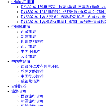
中国热门拼团
¥ 6480 起
【經典行程】拉薩+羊湖+日喀则+珠峰+納
¥ 11580 起
【318川藏線】成都出發+香格里拉+稻城
¥ 16800 起
【含大交通】吉隆坡/新加坡—西藏+西寧
¥ 11980 起
【含機票火車票】成都往返飛機+青藏軟臥
中国城市游
西藏旅游
新疆旅游
四川成都旅游
西北旅游
中国小团游
云南旅游
中国主题游
西藏冈仁波齐阿里环线
丝绸之路旅游
中国徒步旅游
成都熊猫游
定制旅游
旅游攻略
西藏旅行攻略
新疆旅行攻略