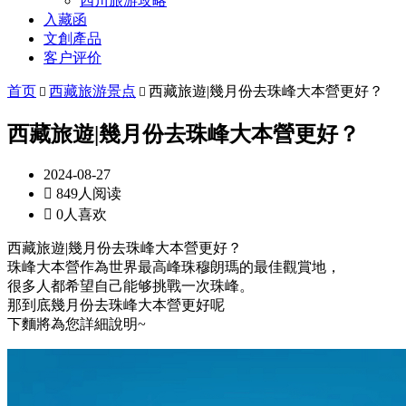
四川旅游攻略
入藏函
文創產品
客户评价
首页
西藏旅游景点
西藏旅遊|幾月份去珠峰大本營更好？


西藏旅遊|幾月份去珠峰大本營更好？
2024-08-27

849人阅读

0人喜欢
西藏旅遊|幾月份去珠峰大本營更好？
珠峰大本營作為世界最高峰珠穆朗瑪的最佳觀賞地，
很多人都希望自己能够挑戰一次珠峰。
那到底幾月份去珠峰大本營更好呢
下麵將為您詳細說明~