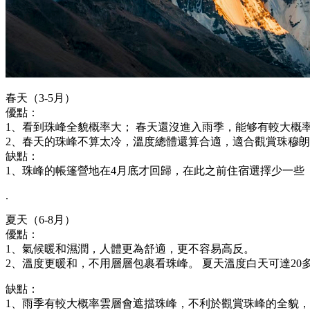
春天（3-5月）
優點：
1、看到珠峰全貌概率大； 春天還沒進入雨季，能够有較大概
2、春天的珠峰不算太冷，溫度總體還算合適，適合觀賞珠穆
缺點：
1、珠峰的帳篷營地在4月底才回歸，在此之前住宿選擇少一些
.
夏天（6-8月）
優點：
1、氣候暖和濕潤，人體更為舒適，更不容易高反。
2、溫度更暖和，不用層層包裹看珠峰。 夏天溫度白天可達20
缺點：
1、雨季有較大概率雲層會遮擋珠峰，不利於觀賞珠峰的全貌，