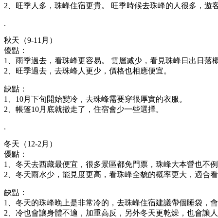
2、旺季人多，珠峰住宿更貴。 旺季時候去珠峰的人很多，遊
.
秋天（9-11月）
優點：
1、雨季過去，看珠峰更容易。 雲層减少，看見珠峰日出日落
2、旺季過去，去珠峰人更少，價格也相應便宜。
缺點：
1、10月下旬開始變冷，去珠峰需要穿很厚實的衣服。
2、帳篷10月底就撤走了，住宿會少一些選擇。
.
冬天（12-2月）
優點：
1、冬天去西藏最便宜，很多景區都免門票，珠峰大本營也不例
2、冬天雨水少，能見度更高，看珠峰全貌的概率更大，適合
缺點：
1、冬天的珠峰晚上是非常冷的，去珠峰住宿建議帶個睡袋，
2、冷也會讓身體不適，加重高反，另外冬天更乾燥，也會讓