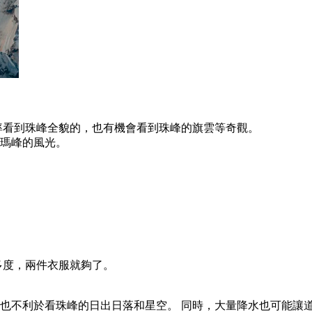
率看到珠峰全貌的，也有機會看到珠峰的旗雲等奇觀。
朗瑪峰的風光。
多度，兩件衣服就夠了。
也不利於看珠峰的日出日落和星空。 同時，大量降水也可能讓