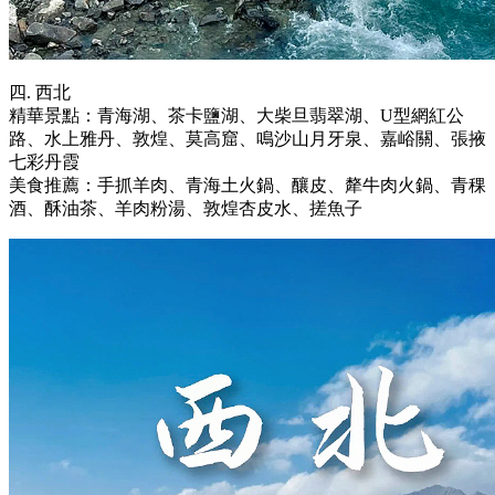
四. 西北
精華景點：青海湖、茶卡鹽湖、大柴旦翡翠湖、U型網紅公
路、水上雅丹、敦煌、莫高窟、鳴沙山月牙泉、嘉峪關、張掖
七彩丹霞
美食推薦：手抓羊肉、青海土火鍋、釀皮、犛牛肉火鍋、青稞
酒、酥油茶、羊肉粉湯、敦煌杏皮水、搓魚子