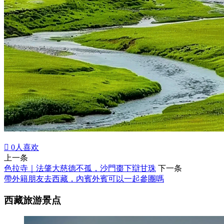

0
人喜欢
上一条
色拉寺｜法肇大慈德不孤，沙門棗下辯甘珠
下一条
帶外籍朋友去西藏，內賓外賓可以一起參團嗎
西藏旅游景点