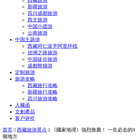
西藏旅游
新疆旅游
四川成都旅游
西北旅游
中国小团游
云南旅游
中国主题游
西藏冈仁波齐阿里环线
丝绸之路旅游
中国徒步旅游
成都熊猫游
定制旅游
旅游攻略
西藏旅行攻略
新疆旅行攻略
四川旅游攻略
入藏函
文創產品
客户评价
首页
西藏旅游景点
《國家地理》強烈推薦！ 一生必去的9


個地方