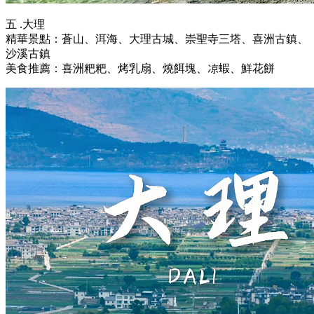
五 .大理
精華景點：蒼山、洱海、大理古城、崇聖寺三塔、喜洲古鎮、
沙溪古鎮
美食推薦：喜洲粑粑、烤乳扇、燒餌塊、凉蝦、鮮花餅