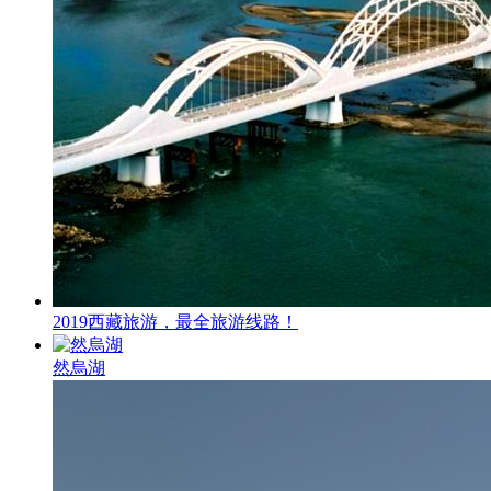
2019西藏旅游，最全旅游线路！
然烏湖