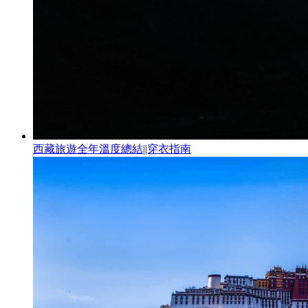
西藏旅遊全年溫度總結||穿衣指南