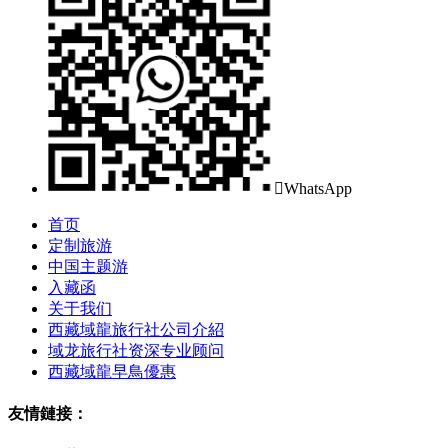

WhatsApp
首页
定制旅游
中国主题游
入藏函
关于我们
西藏域龍旅行社公司介紹
域龙旅行社资深专业顾问
西藏域龍早鳥優惠
友情鏈接：