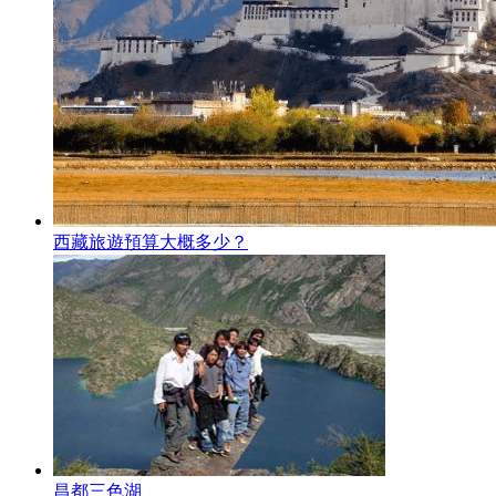
西藏旅遊預算大概多少？
昌都三色湖