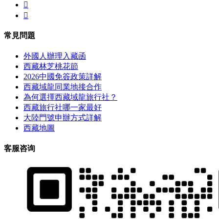


常見問題
外國人辦理入藏函
西藏林芝桃花節
2026中國免簽政策詳解
西藏域龍同業地接合作
為何選擇西藏域龍旅行社？
西藏旅行社哪一家最好
大陸門號申辦方式詳解
西藏地圖
客服咨询