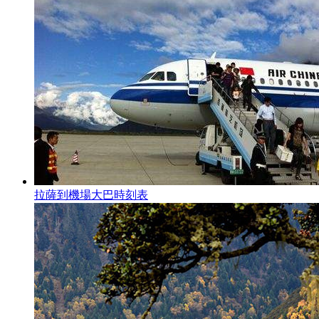
拉薩到機場大巴時刻表