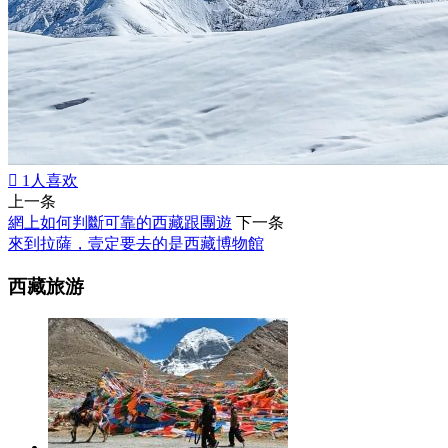

1
人喜欢
上一条
網上如何判斷可靠的西藏跟團遊
下一条
來到拉薩，壹定要去的是西藏博物館
西藏旅游