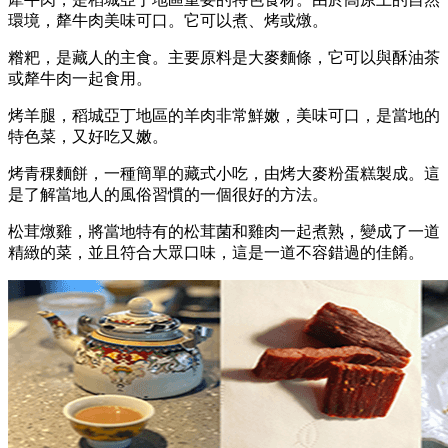
環境，犛牛肉美味可口。它可以煮、烤或燉。
糌粑，是藏人的主食。主要原料是大麥麵條，它可以與酥油茶
或犛牛肉一起食用。
烤羊腿，稻城亞丁地區的羊肉非常鮮嫩，美味可口，是當地的
特色菜，又好吃又嫩。
烤青稞麵餅，一種簡單的藏式小吃，由烤大麥粉蛋糕製成。這
是了解當地人的風俗習慣的一個很好的方法。
松茸燉雞，將當地特有的松茸菌和雞肉一起煮熟，變成了一道
精緻的菜，並且符合大眾口味，這是一道不容錯過的佳餚。