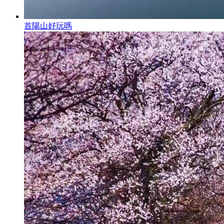
首陽山好玩嗎