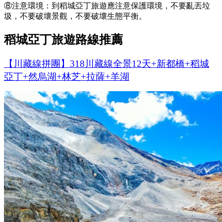
⑧注意環境：到稻城亞丁旅遊應注意保護環境，不要亂丟垃
圾，不要破壞景觀，不要破壞生態平衡。
稻城亞丁旅遊路線推薦
【川藏線拼團】318川藏線全景12天+新都橋+稻城
亞丁+然烏湖+林芝+拉薩+羊湖