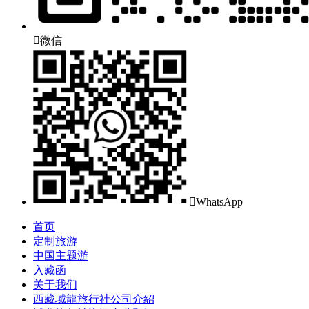

微信

WhatsApp
首页
定制旅游
中国主题游
入藏函
关于我们
西藏域龍旅行社公司介紹