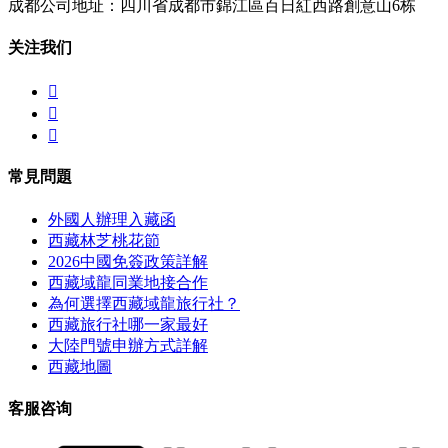
成都公司地址：四川省成都市錦江區百日紅西路創意山6栋
关注我们



常見問題
外國人辦理入藏函
西藏林芝桃花節
2026中國免簽政策詳解
西藏域龍同業地接合作
為何選擇西藏域龍旅行社？
西藏旅行社哪一家最好
大陸門號申辦方式詳解
西藏地圖
客服咨询