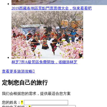
2019西藏各地區景點門票票價大全，快來看看吧
林芝7所A級景區免費開放，省錢游林芝
查看更多旅游攻略

定制您自己的旅行
我们会根据您的需求，提供最适合您方案
您的姓名：
*