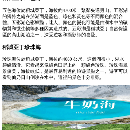
五色海位於稻城亞丁，海拔約4700米，緊鄰央邁勇山。五彩湖
的獨特之處在於湖面是藍色、綠色和黃色等不同顏色的混合
體。五彩湖色彩鮮豔，迷人。顏色的變化可能是由湖水中的礦
物質和微生物等多種因素造成的。五彩湖是稻城亞丁自然保護
區的高山湖泊之一，深受遊客和攝影師的喜愛。
稻城亞丁珍珠海
珍珠海位於稻城亞丁，海拔約4080 公尺。這個湖很小，湖水
碧綠清澈。它看起來像綠色田野上的一顆綠色珍珠。珍珠海風
景優美，海拔較低，是最容易到達的旅遊景點之一。遊客可以
看到仙乃日山倒映在水中。這裡的景色十分壯觀。