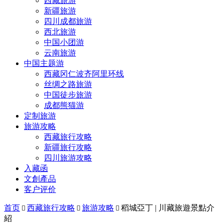
西藏旅游
新疆旅游
四川成都旅游
西北旅游
中国小团游
云南旅游
中国主题游
西藏冈仁波齐阿里环线
丝绸之路旅游
中国徒步旅游
成都熊猫游
定制旅游
旅游攻略
西藏旅行攻略
新疆旅行攻略
四川旅游攻略
入藏函
文創產品
客户评价
首页
西藏旅行攻略
旅游攻略
稻城亞丁 | 川藏旅遊景點介



紹