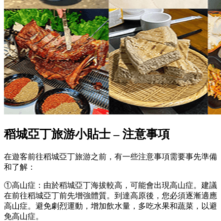
稻城亞丁旅游小貼士 – 注意事項
在遊客前往稻城亞丁旅游之前，有一些注意事項需要事先準備
和了解：
①高山症：由於稻城亞丁海拔較高，可能會出現高山症。建議
在前往稻城亞丁前先增強體質。到達高原後，您必須逐漸適應
高山症。避免劇烈運動，增加飲水量，多吃水果和蔬菜，以避
免高山症。