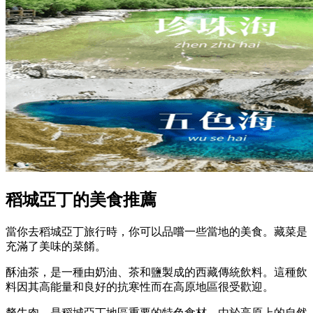
稻城亞丁的美食推薦
當你去稻城亞丁旅行時，你可以品嚐一些當地的美食。藏菜是
充滿了美味的菜餚。
酥油茶，是一種由奶油、茶和鹽製成的西藏傳統飲料。這種飲
料因其高能量和良好的抗寒性而在高原地區很受歡迎。
犛牛肉，是稻城亞丁地區重要的特色食材。由於高原上的自然