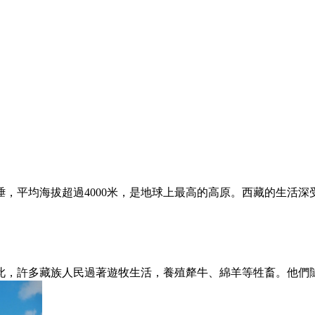
，平均海拔超過4000米，是地球上最高的高原。西藏的生活
此，許多藏族人民過著遊牧生活，養殖犛牛、綿羊等牲畜。他們