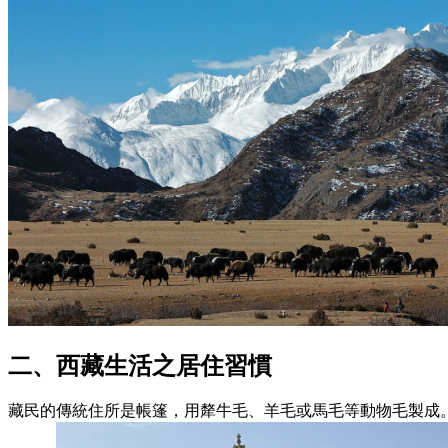
二、西藏生活之居住習慣
藏民的傳統住所是帳篷，用犛牛毛、羊毛或馬毛等動物毛製成