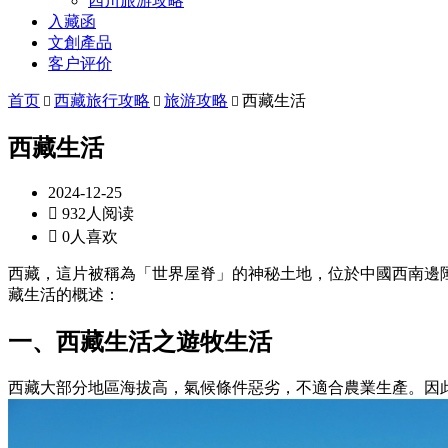
四川旅游攻略
入藏函
文創產品
客户评价
首页
西藏旅行攻略
旅游攻略
西藏生活



西藏生活
2024-12-25

932人阅读

0人喜欢
西藏，這片被稱為「世界屋脊」的神秘土地，位於中國西南邊陲
藏生活的概述：
一、西藏生活之遊牧生活
西藏大部分地區海拔高，氣候條件惡劣，不適合農業生產。因