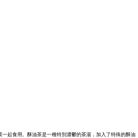
菜一起食用。酥油茶是一種特別濃鬱的茶湯，加入了特殊的酥油