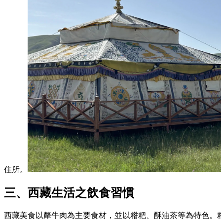
住所。
三、西藏生活之飲食習慣
西藏美食以犛牛肉為主要食材，並以糌粑、酥油茶等為特色。