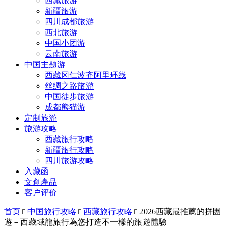
西藏旅游
新疆旅游
四川成都旅游
西北旅游
中国小团游
云南旅游
中国主题游
西藏冈仁波齐阿里环线
丝绸之路旅游
中国徒步旅游
成都熊猫游
定制旅游
旅游攻略
西藏旅行攻略
新疆旅行攻略
四川旅游攻略
入藏函
文創產品
客户评价
首页
中国旅行攻略
西藏旅行攻略
2026西藏最推薦的拼團



遊－西藏域龍旅行為您打造不一樣的旅遊體驗