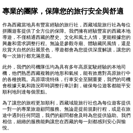
專業的團隊，保障您的旅行安全與舒適
作為西藏當地具有豐富經驗的旅行社，西藏域龍旅行社為每位
拼團遊客提供了全方位的保障。我們擁有經驗豐富的西藏本地
導遊，不僅精通西藏的歷史、文化和風土人情，更能根據您的
興趣和需求調整行程。無論是參觀寺廟、體驗藏民風情，還是
欣賞大自然的壯麗景色，導遊都會為您提供深度解讀，讓您的
每一次旅行都充滿意義。
此外，我們的司機隊伍均為具有多年高原駕駛經驗的本地司
機，他們熟悉西藏複雜的地形和氣候，能有效應對高原旅行中
的各種挑戰。高原環境特殊，行車安全至關重要，我們的司機
會根據天氣和路況即時調整行車計劃，確保每位遊客都能平安
順利地​​到達每個景點。
為了讓您的旅程更加順利，西藏域龍旅行社也為每位遊客提供
一對一的專業旅遊顧問服務。無論是提前規劃行程，或是在旅
途中遇到任何問題，我們的顧問都會及時為您提供協助。我們
相信，細緻的服務能夠讓您在西藏的每一刻都感到安心與愉
悅。