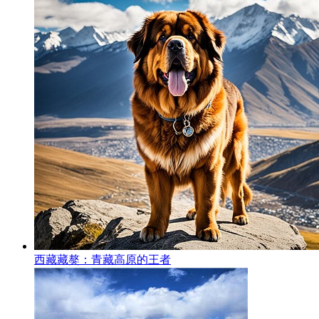
西藏藏獒：青藏高原的王者