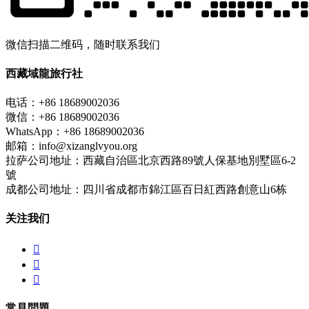
微信扫描二维码，随时联系我们
西藏域龍旅行社
电话：+86 18689002036
微信：+86 18689002036
WhatsApp：+86 18689002036
邮箱：info@xizanglvyou.org
拉萨公司地址：西藏自治區北京西路89號人保基地別墅區6-2
號
成都公司地址：四川省成都市錦江區百日紅西路創意山6栋
关注我们



常見問題