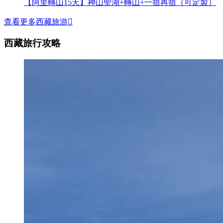
【阿里轉山15天】神山聖湖+轉山+一措再措（可定製）
查看更多西藏旅游

西藏旅行攻略