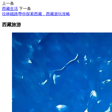
上一条
西藏生活
下一条
拉林鐵路帶你探索西藏，西藏遊玩攻略
西藏旅游