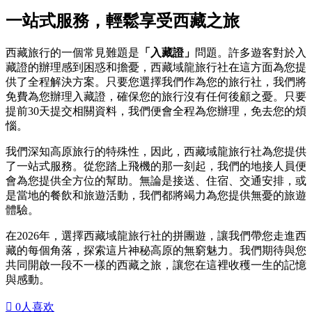
一站式服務，輕鬆享受西藏之旅
西藏旅行的一個常見難題是
「入藏證」
問題。許多遊客對於入
藏證的辦理感到困惑和擔憂，西藏域龍旅行社在這方面為您提
供了全程解決方案。只要您選擇我們作為您的旅行社，我們將
免費為您辦理入藏證，確保您的旅行沒有任何後顧之憂。只要
提前30天提交相關資料，我們便會全程為您辦理，免去您的煩
惱。
我們深知高原旅行的特殊性，因此，西藏域龍旅行社為您提供
了一站式服務。從您踏上飛機的那一刻起，我們的地接人員便
會為您提供全方位的幫助。無論是接送、住宿、交通安排，或
是當地的餐飲和旅遊活動，我們都將竭力為您提供無憂的旅遊
體驗。
在2026年，選擇西藏域龍旅行社的拼團遊，讓我們帶您走進西
藏的每個角落，探索這片神秘高原的無窮魅力。我們期待與您
共同開啟一段不一樣的西藏之旅，讓您在這裡收穫一生的記憶
與感動。

0
人喜欢