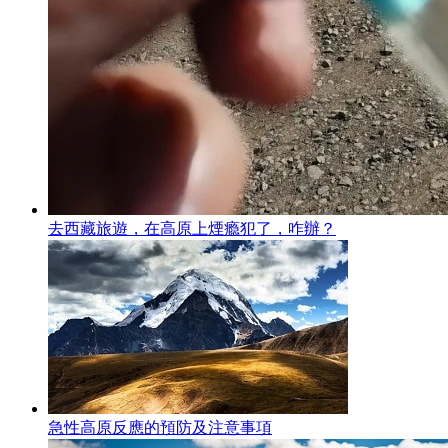
去西藏旅遊，在高原上煙瘾犯了，咋辦？
急性高原反應的預防及注意事項