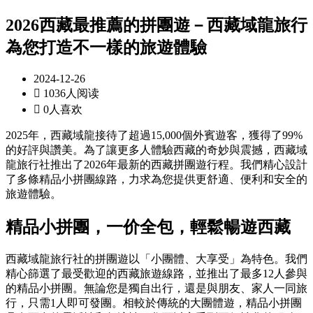
2026西藏最推薦的拼團遊－西藏域龍旅行
為您打造不一樣的旅遊體驗
2024-12-26

1036人阅读

0人喜欢
2025年，西藏域龍接待了超過15,000個外賓遊客，獲得了99%
的好評與讚美。為了讓更多人體驗西藏的奇妙與震撼，西藏域
龍旅行社推出了2026年最新的西藏拼團遊行程。我們精心設計
了多條精品小拼團線路，力求為您提供更舒適、便利和安全的
旅遊體驗。
精品小拼團，一价全包，輕鬆暢遊西藏
西藏域龍旅行社的拼團遊以「小團體、大享受」為特色。我們
精心篩選了最受歡迎的西藏旅遊線路，並推出了最多12人參與
的精品小拼團。無論您是獨自出行，還是與朋友、家人一同旅
行，只需1人即可發團。相較於傳統的大團體遊，精品小拼團