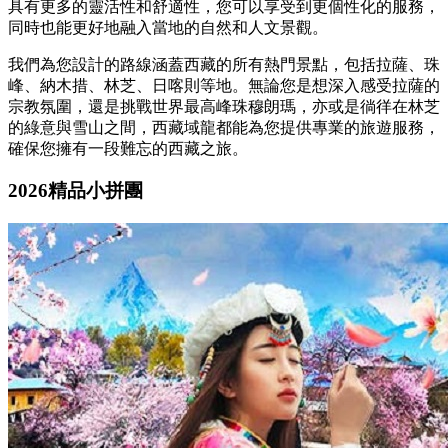
具有更多的靈活性和舒適性，您可以享受到更個性化的服務，
同時也能更好地融入當地的自然和人文景觀。
我們為您設計的路線涵蓋西藏的所有熱門景點，包括拉薩、珠
峰、納木措、林芝、日喀則等地。無論您是想深入感受拉薩的
宗教氛圍，還是挑戰世界最高峰珠穆朗瑪，亦或是徜徉在林芝
的綠意與雪山之間，西藏域龍都能為您提供專業的旅遊服務，
確保您擁有一段難忘的西藏之旅。
2026精品小拼團