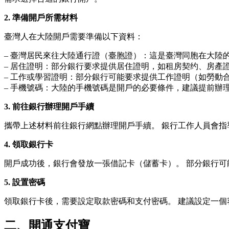
2. 準備開戶所需材料
臺灣人在大陸開戶需要準備以下資料：
– 臺灣居民來往大陸通行證（臺胞證）：這是臺灣同胞在大陸
– 居住證明：部分銀行要求提供居住證明，如租房契约、房產
– 工作或學習證明：部分銀行可能要求提供工作證明（如勞動
– 手機號碼：大陸的手機號碼是開戶的必要條件，建議提前辦
3. 前往銀行辦理開戶手續
攜帶上述材料前往銀行網點辦理開戶手續。 銀行工作人員會指
4. 領取銀行卡
開戶成功後，銀行會發放一張借記卡（儲蓄卡）。 部分銀行
5. 設置密碼
領取銀行卡後，需要設定取款密碼和支付密碼。 建議設定一
二、開通支付寶