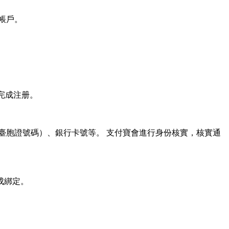
帳戶。
完成注册。
（臺胞證號碼）、銀行卡號等。 支付寶會進行身份核實，核實通
成綁定。