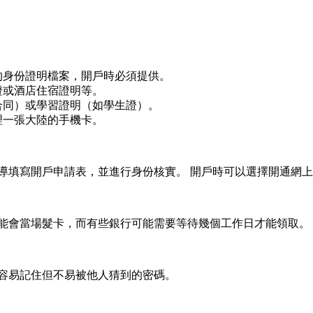
的身份證明檔案，開戶時必須提供。
證或酒店住宿證明等。
合同）或學習證明（如學生證）。
理一張大陸的手機卡。
導填寫開戶申請表，並進行身份核實。 開戶時可以選擇開通網
可能會當場髮卡，而有些銀行可能需要等待幾個工作日才能領取。
個容易記住但不易被他人猜到的密碼。