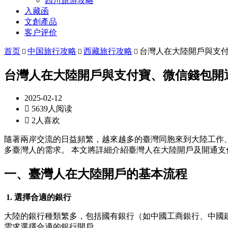
四川旅游攻略
入藏函
文創產品
客户评价
首页
中国旅行攻略
西藏旅行攻略
台灣人在大陸開戶與支



台灣人在大陸開戶與支付寶、微信錢包開
2025-02-12

5639人阅读

2人喜欢
隨著兩岸交流的日益頻繁，越來越多的臺灣同胞來到大陸工作
多臺灣人的需求。 本文將詳細介紹臺灣人在大陸開戶及開通
一、臺灣人在大陸開戶的基本流程
1. 選擇合適的銀行
大陸的銀行種類繁多，包括國有銀行（如中國工商銀行、中國
需求選擇合適的銀行開戶。