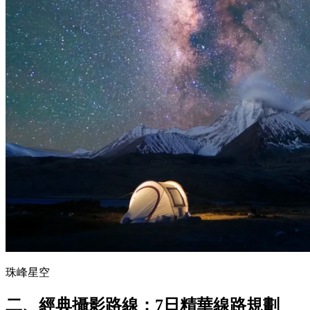
珠峰星空
二、經典攝影路線：7日精華線路規劃