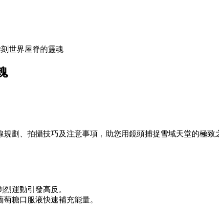
雕刻世界屋脊的靈魂
魂
線規劃、拍攝技巧及注意事項，助您用鏡頭捕捉雪域天堂的極致
劇烈運動引發高反。
葡萄糖口服液快速補充能量。