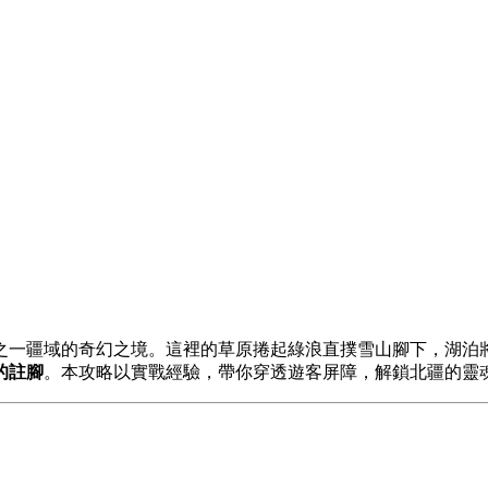
之一疆域的奇幻之境。這裡的草原捲起綠浪直撲雪山腳下，湖泊
的註腳
。本攻略以實戰經驗，帶你穿透遊客屏障，解鎖北疆的靈