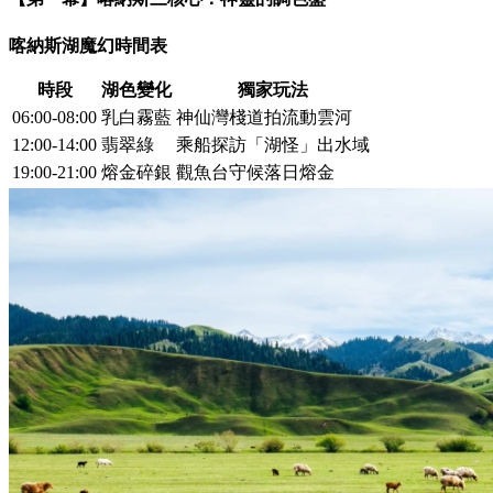
喀納斯湖魔幻時間表
時段
湖色變化
獨家玩法
06:00-08:00
乳白霧藍
神仙灣棧道拍流動雲河
12:00-14:00
翡翠綠
乘船探訪「湖怪」出水域
19:00-21:00
熔金碎銀
觀魚台守候落日熔金