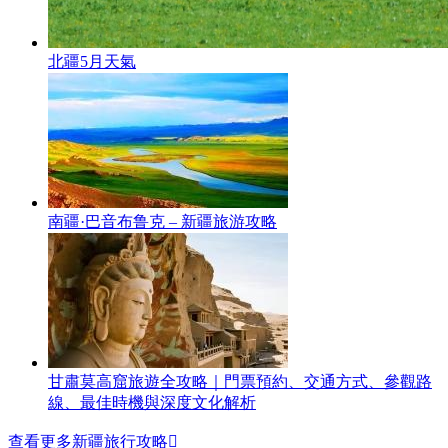
北疆5月天氣
南疆·巴音布鲁克 – 新疆旅游攻略
甘肅莫高窟旅遊全攻略｜門票預約、交通方式、參觀路
線、最佳時機與深度文化解析
查看更多新疆旅行攻略
