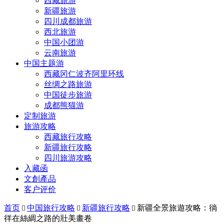
西藏旅游
新疆旅游
四川成都旅游
西北旅游
中国小团游
云南旅游
中国主题游
西藏冈仁波齐阿里环线
丝绸之路旅游
中国徒步旅游
成都熊猫游
定制旅游
旅游攻略
西藏旅行攻略
新疆旅行攻略
四川旅游攻略
入藏函
文創產品
客户评价
首页
中国旅行攻略
新疆旅行攻略
新疆全景旅遊攻略：徜



徉在絲綢之路的壯美畫卷