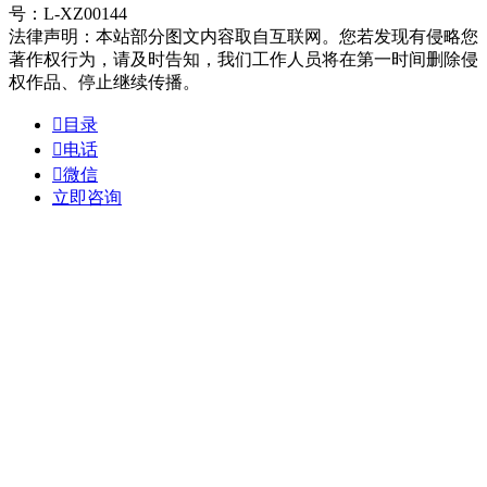
号：L-XZ00144
法律声明：本站部分图文内容取自互联网。您若发现有侵略您
著作权行为，请及时告知，我们工作人员将在第一时间删除侵
权作品、停止继续传播。

目录

电话

微信
立即咨询