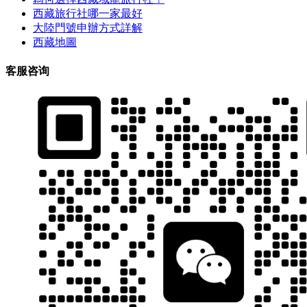
西藏旅行社哪一家最好
大陸門號申辦方式詳解
西藏地圖
客服咨询