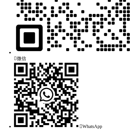

微信

WhatsApp