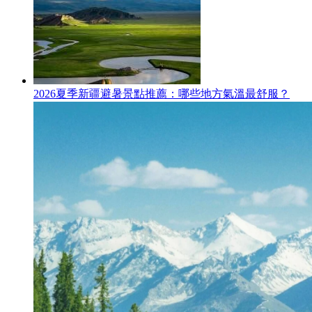
2026夏季新疆避暑景點推薦：哪些地方氣溫最舒服？