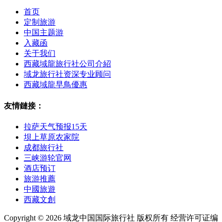
首页
定制旅游
中国主题游
入藏函
关于我们
西藏域龍旅行社公司介紹
域龙旅行社资深专业顾问
西藏域龍早鳥優惠
友情鏈接：
拉萨天气预报15天
坝上草原农家院
成都旅行社
三峡游轮官网
酒店预订
旅游推薦
中國旅遊
西藏文創
Copyright © 2026 域龙中国国际旅行社 版权所有 经营许可证编