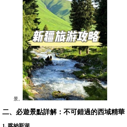
景。
二、必遊景點詳解：不可錯過的西域精華
1. 喀納斯湖