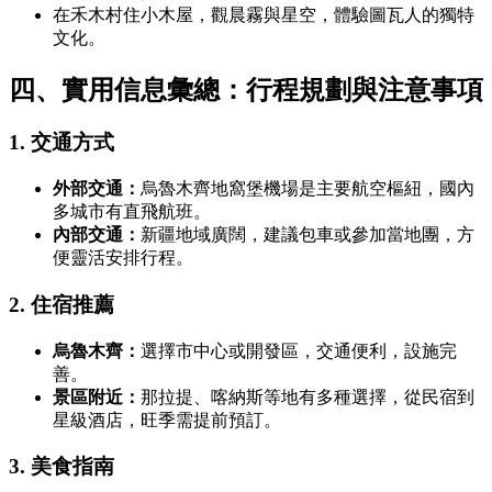
在禾木村住小木屋，觀晨霧與星空，體驗圖瓦人的獨特
文化。
四、實用信息彙總：行程規劃與注意事項
1. 交通方式
外部交通：
烏魯木齊地窩堡機場是主要航空樞紐，國內
多城市有直飛航班。
內部交通：
新疆地域廣闊，建議包車或參加當地團，方
便靈活安排行程。
2. 住宿推薦
烏魯木齊：
選擇市中心或開發區，交通便利，設施完
善。
景區附近：
那拉提、喀納斯等地有多種選擇，從民宿到
星級酒店，旺季需提前預訂。
3. 美食指南