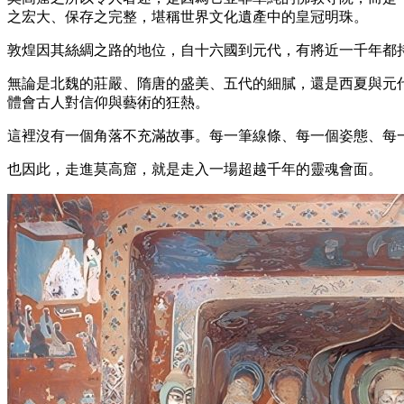
之宏大、保存之完整，堪稱世界文化遺產中的皇冠明珠。
敦煌因其絲綢之路的地位，自十六國到元代，有將近一千年都
無論是北魏的莊嚴、隋唐的盛美、五代的細膩，還是西夏與元
體會古人對信仰與藝術的狂熱。
這裡沒有一個角落不充滿故事。每一筆線條、每一個姿態、每
也因此，走進莫高窟，就是走入一場超越千年的靈魂會面。