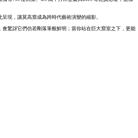
此呈現，讓莫高窟成為跨時代藝術演變的縮影。
，會驚訝它們仿若剛落筆般鮮明；當你站在巨大窟室之下，更能