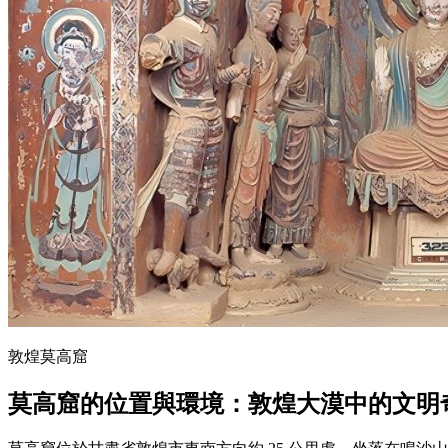
敦煌莫高窟
莫高窟的位置與環境：敦煌大漠中的文明