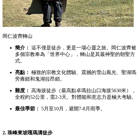
岡仁波齊轉山
簡介：
這不僅是徒步，更是一場心靈之旅。岡仁波齊被
多個宗教奉為「世界中心」，轉山是其最神聖的朝聖方
式。
亮點：
極致的宗教文化體驗、震撼的雪山風光、聖湖瑪
旁雍錯和鬼湖拉昂錯。
難度：
高海拔徒步（最高點卓瑪拉山口海拔5630米），
全程約52公里，需2-3天。對體能和意志力是極大考驗。
最佳季節：
5月至10月，避開7-8月雨季。
2.
珠峰東坡嘎瑪溝徒步