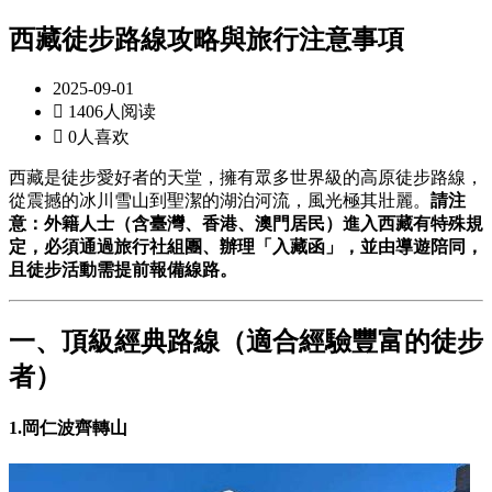
西藏徒步路線攻略與旅行注意事項
2025-09-01

1406人阅读

0人喜欢
西藏是徒步愛好者的天堂，擁有眾多世界級的高原徒步路線，
從震撼的冰川雪山到聖潔的湖泊河流，風光極其壯麗。
請注
意：外籍人士（含臺灣、香港、澳門居民）進入西藏有特殊規
定，必須通過旅行社組團、辦理「入藏函」，並由導遊陪同，
且徒步活動需提前報備線路。
一、頂級經典路線（適合經驗豐富的徒步
者）
1.岡仁波齊轉山