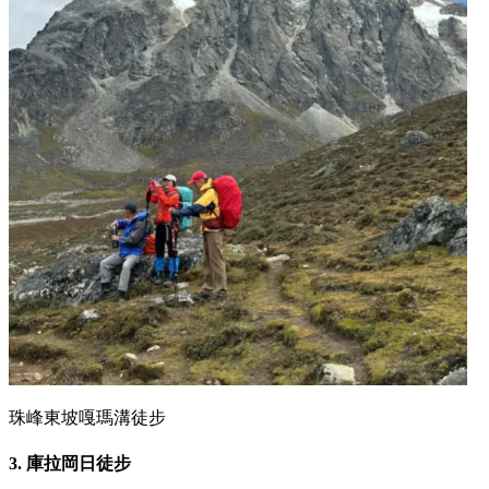
珠峰東坡嘎瑪溝徒步
3.
庫拉岡日徒步