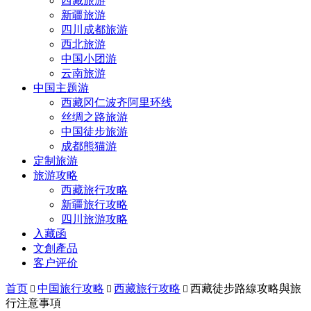
西藏旅游
新疆旅游
四川成都旅游
西北旅游
中国小团游
云南旅游
中国主题游
西藏冈仁波齐阿里环线
丝绸之路旅游
中国徒步旅游
成都熊猫游
定制旅游
旅游攻略
西藏旅行攻略
新疆旅行攻略
四川旅游攻略
入藏函
文創產品
客户评价
首页
中国旅行攻略
西藏旅行攻略
西藏徒步路線攻略與旅



行注意事項