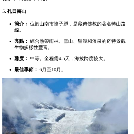
5.
扎日轉山
簡介：
位於山南市隆子縣，是藏傳佛教的著名轉山路
線。
亮點：
綜合熱帶雨林、雪山、聖湖和溫泉的奇特景觀，
生物多樣性豐富。
難度：
中等。全程需4-5天，海拔跨度較大。
最佳季節：
6月至10月。