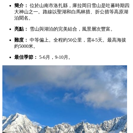
簡介：
位於山南市洛扎縣，庫拉岡日雪山是吐蕃時期四
大神山之一。路線以聖湖和白馬林措、折公措等高原湖
泊聞名。
亮點：
雪山與湖泊的完美結合，風景層次豐富。
難度：
中等偏上。全程約50公里，需4-5天。最高海拔
約5000米。
最佳季節：
5-6月，9-10月。