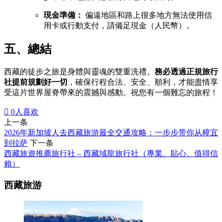
現金準備：
偏遠地區和路上很多地方無法使用信
用卡或行動支付，請備足現金（人民幣）。
五、總結
西藏的徒步之旅是身體與靈魂的雙重洗禮。
務必透過正規旅行
社提前規劃好一切
，確保行程合法、安全、順利，才能盡情享
受這片世界屋脊帶來的震撼與感動。祝您有一個難忘的旅程！

0
人喜欢
上一条
2026年新加坡人去西藏旅游最全交通攻略：一步步带你从樟宜
到拉萨
下一条
西藏旅遊推薦旅行社 – 西藏域龍旅行社（專業、貼心、值得信
賴）
西藏旅游