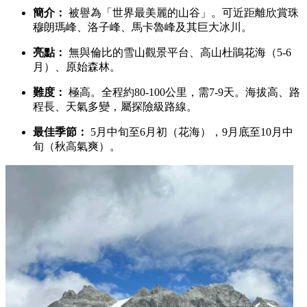
簡介：
被譽為「世界最美麗的山谷」。可近距離欣賞珠
穆朗瑪峰、洛子峰、馬卡魯峰及其巨大冰川。
亮點：
無與倫比的雪山觀景平台、高山杜鵑花海（5-6
月）、原始森林。
難度：
極高。全程約80-100公里，需7-9天。海拔高、路
程長、天氣多變，屬探險級路線。
最佳季節：
5月中旬至6月初（花海），9月底至10月中
旬（秋高氣爽）。