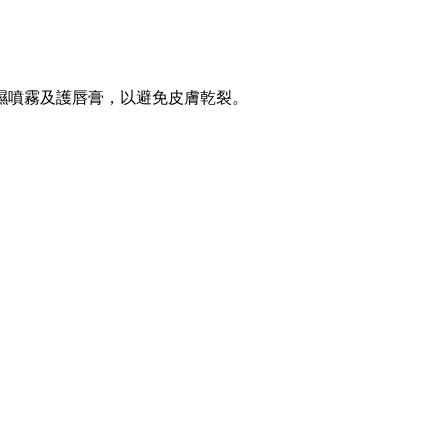
濕噴霧及護唇膏，以避免皮膚乾裂。