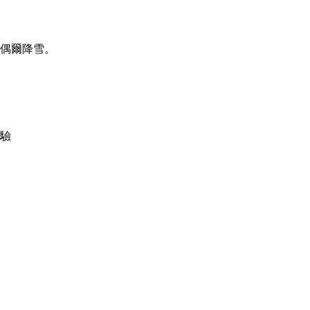
偶爾降雪。
驗