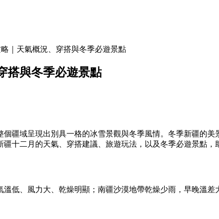
攻略｜天氣概況、穿搭與冬季必遊景點
穿搭與冬季必遊景點
整個疆域呈現出別具一格的冰雪景觀與冬季風情。冬季新疆的美
新疆十二月的天氣、穿搭建議、旅遊玩法，以及冬季必遊景點，
氣溫低、風力大、乾燥明顯；南疆沙漠地帶乾燥少雨，早晚溫差