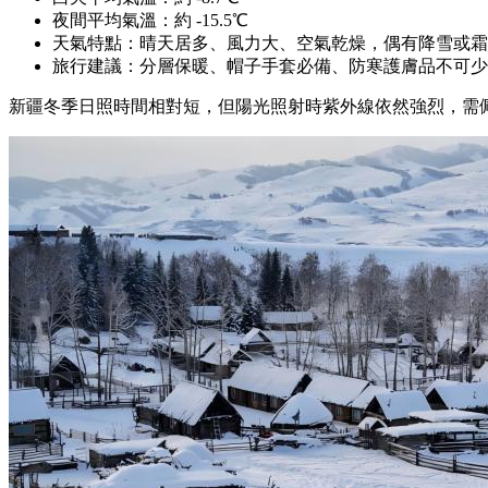
夜間平均氣溫：約 -15.5℃
天氣特點：晴天居多、風力大、空氣乾燥，偶有降雪或霜
旅行建議：分層保暖、帽子手套必備、防寒護膚品不可少
新疆冬季日照時間相對短，但陽光照射時紫外線依然強烈，需