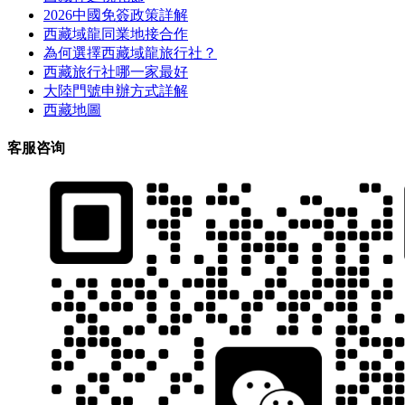
2026中國免簽政策詳解
西藏域龍同業地接合作
為何選擇西藏域龍旅行社？
西藏旅行社哪一家最好
大陸門號申辦方式詳解
西藏地圖
客服咨询