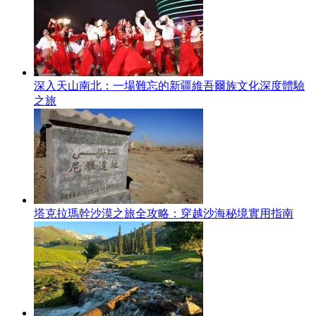
深入天山南北：一場難忘的新疆維吾爾族文化深度體驗
之旅
塔克拉瑪幹沙漠之旅全攻略：穿越沙海秘境實用指南