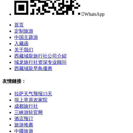

WhatsApp
首页
定制旅游
中国主题游
入藏函
关于我们
西藏域龍旅行社公司介紹
域龙旅行社资深专业顾问
西藏域龍早鳥優惠
友情鏈接：
拉萨天气预报15天
坝上草原农家院
成都旅行社
三峡游轮官网
酒店预订
旅游推薦
中國旅遊