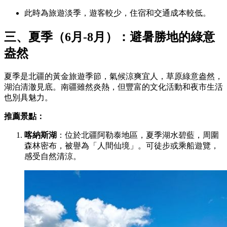
此時為旅遊淡季，遊客較少，住宿和交通成本較低。
三、夏季（6月-8月）：避暑勝地的綠意
盎然
夏季是北疆的黃金旅遊季節，氣候涼爽宜人，草原綠意盎然，
湖泊清澈見底。南疆雖然炎熱，但豐富的文化活動和夜市生活
也別具魅力。
推薦景點：
喀納斯湖
：位於北疆阿勒泰地區，夏季湖水碧藍，周圍
森林密布，被譽為「人間仙境」。可徒步或乘船遊覽，
感受自然清涼。