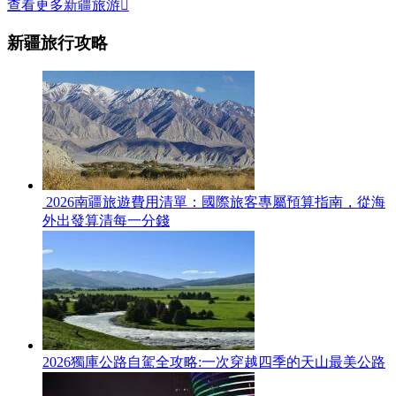
查看更多新疆旅游

新疆旅行攻略
2026南疆旅遊費用清單：國際旅客專屬預算指南，從海
外出發算清每一分錢
2026獨庫公路自駕全攻略:一次穿越四季的天山最美公路