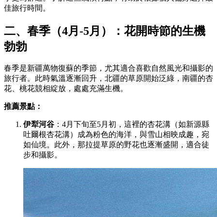
佳旅行時間。
二、春季（4月-5月）：花開時節的生機
勃勃
春季是新疆萬物復蘇的季節，尤其適合喜歡自然風光和攝影的
旅行者。此時氣溫逐漸回升，北疆的草原開始泛綠，南疆的杏
花、桃花競相綻放，處處充滿生機。
推薦景點：
伊犁河谷
：4月下旬至5月初，這裡的杏花溝（如新源縣
吐爾根杏花溝）成為粉色的海洋，與雪山相映成趣，宛
如仙境。此外，那拉提草原的野花也逐漸盛開，適合徒
步和攝影。