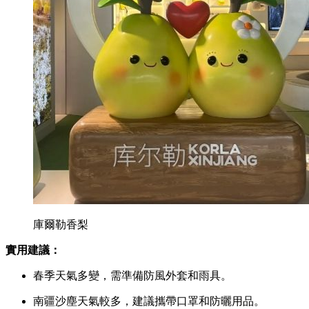
庫爾勒香梨
實用建議：
春季天氣多變，需準備防風外套和雨具。
南疆沙塵天氣較多，建議攜帶口罩和防曬用品。