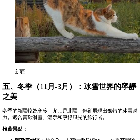
新疆
五、冬季（11月-3月）：冰雪世界的寧靜
之美
冬季的新疆較為寒冷，尤其是北疆，但卻展現出獨特的冰雪魅
力。適合喜歡滑雪、溫泉和寧靜風光的旅行者。
推薦景點：