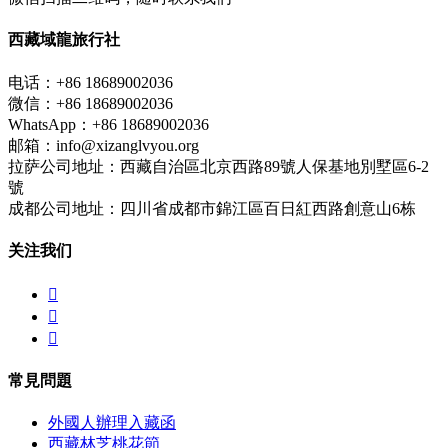
西藏域龍旅行社
电话：+86 18689002036
微信：+86 18689002036
WhatsApp：+86 18689002036
邮箱：info@xizanglvyou.org
拉萨公司地址：西藏自治區北京西路89號人保基地別墅區6-2
號
成都公司地址：四川省成都市錦江區百日紅西路創意山6栋
关注我们



常見問題
外國人辦理入藏函
西藏林芝桃花節