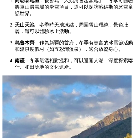
阿勒泰地區
：被譽為「人類滑雪起源地」，冬季可體驗
將軍山滑雪場的滑雪項目，還可以探訪喀納斯的冰雪童
話世界。
天山天池
：冬季時天池凍結，周圍雪山環繞，景色壯
麗，還可以體驗冰上活動。
烏魯木齊
：作為新疆的首府，冬季有豐富的冰雪節活動
和溫泉度假村（如五彩灣溫泉），適合放鬆身心。
南疆
：冬季氣溫相對溫和，可以避開人潮，深度探索喀
什、和田等地的文化遺產。