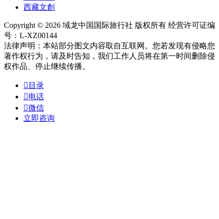
西藏文創
Copyright © 2026 域龙中国国际旅行社 版权所有 经营许可证编
号：L-XZ00144
法律声明：本站部分图文内容取自互联网。您若发现有侵略您
著作权行为，请及时告知，我们工作人员将在第一时间删除侵
权作品、停止继续传播。

目录

电话

微信
立即咨询