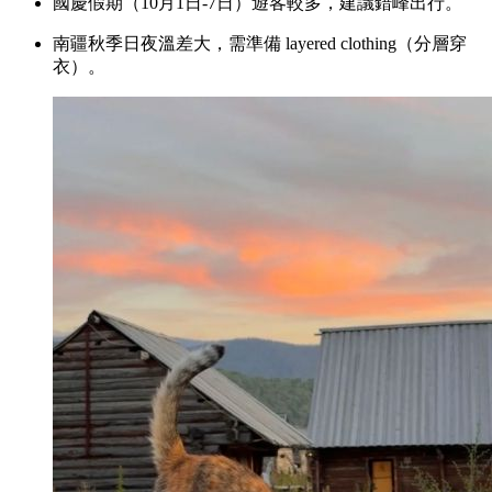
國慶假期（10月1日-7日）遊客較多，建議錯峰出行。
南疆秋季日夜溫差大，需準備 layered clothing（分層穿
衣）。