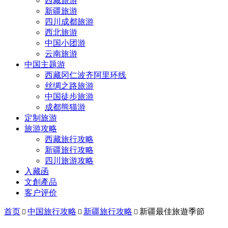
西藏旅游
新疆旅游
四川成都旅游
西北旅游
中国小团游
云南旅游
中国主题游
西藏冈仁波齐阿里环线
丝绸之路旅游
中国徒步旅游
成都熊猫游
定制旅游
旅游攻略
西藏旅行攻略
新疆旅行攻略
四川旅游攻略
入藏函
文創產品
客户评价
首页
中国旅行攻略
新疆旅行攻略
新疆最佳旅遊季節


