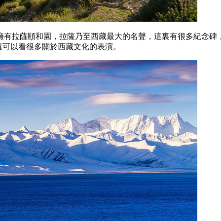
擁有拉薩頤和園，拉薩乃至西藏最大的名聲，這裏有很多紀念碑
么還可以看很多關於西藏文化的表演。