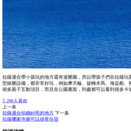
拉薩適合帶小孩玩的地方還有遊樂園，所以帶孩子們在拉薩玩
型娛樂設備，都非常好玩，例如摩天輪、旋轉木馬、海盜船、
很多親子互動項目，而且在公園裏面，到處都可以看到很多卡

200
人喜欢
上一条
拉薩適合拍婚紗照的地方
下一条
拉薩哪家寺廟可以掛單住宿