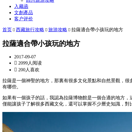
四川旅游攻略
入藏函
文創產品
客户评价
首页
西藏旅行攻略
旅游攻略
拉薩適合帶小孩玩的地方



拉薩適合帶小孩玩的地方
2017-09-07

2099人阅读

200人喜欢
拉薩是一個神聖的地方，那裏有很多文化景點和自然景觀，很
有哪些。
如果有一個孩子的話，我認為拉薩博物館是一個合適的地方，
僅能讓孩子了解很多西藏文化，還可以掌握不少曆史知識，對