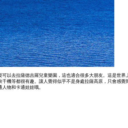
耍可以去拉薩德吉羅兒童樂園，這也適合很多大朋友。這是世界上
秋千機等都很有趣。讓人覺得似乎不是身處拉薩高原，只會感覺
通人物和卡通娃娃哦。