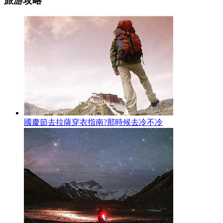
旅游攻略
國慶節去拉薩穿衣指南?那時候去冷不冷