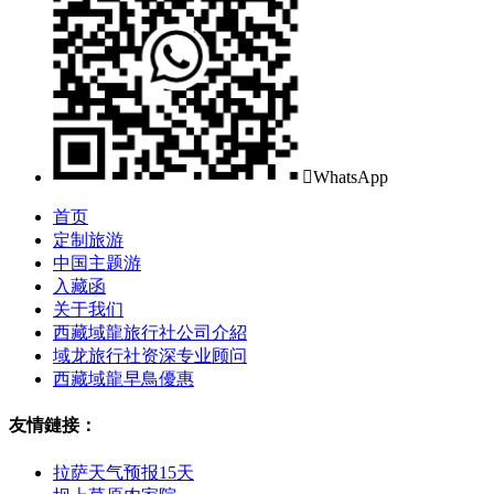

WhatsApp
首页
定制旅游
中国主题游
入藏函
关于我们
西藏域龍旅行社公司介紹
域龙旅行社资深专业顾问
西藏域龍早鳥優惠
友情鏈接：
拉萨天气预报15天