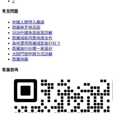

常見問題
外國人辦理入藏函
西藏林芝桃花節
2026中國免簽政策詳解
西藏域龍同業地接合作
為何選擇西藏域龍旅行社？
西藏旅行社哪一家最好
大陸門號申辦方式詳解
西藏地圖
客服咨询