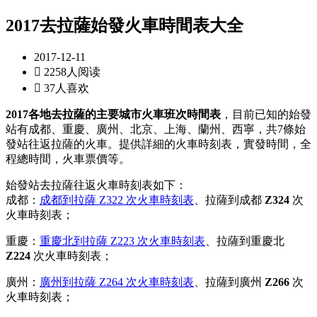
2017去拉薩始發火車時間表大全
2017-12-11

2258人阅读

37人喜欢
2017各地去拉薩的主要城市火車班次時間表
，目前已知的始發
站有成都、重慶、廣州、北京、上海、蘭州、西寧，共7條始
發站往返拉薩的火車。提供詳細的火車時刻表，實發時間，全
程總時間，火車票價等。
始發站去拉薩往返火車時刻表如下：
成都：
成都到拉薩 Z322 次火車時刻表
、拉薩到成都
Z324
次
火車時刻表；
重慶：
重慶北到拉薩 Z223 次火車時刻表
、拉薩到重慶北
Z224
次火車時刻表；
廣州：
廣州到拉薩 Z264 次火車時刻表
、拉薩到廣州
Z266
次
火車時刻表；