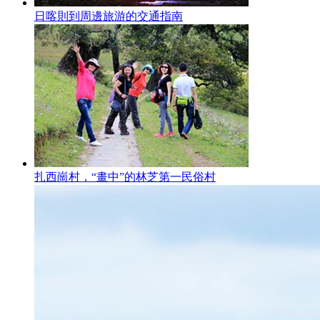
日喀則到周邊旅游的交通指南
扎西崗村，“畫中”的林芝第一民俗村