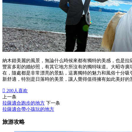
納木錯美麗的風景，無論什么時候來都有獨特的美感，也是拉
豐富多彩的婚紗照，有其它地方所沒有的獨特味道。大昭寺廣
在，隨處都是非常漂亮的景點，這裏獨特的魅力和風俗十分吸
新舒適，特別是日落時的美景，讓人覺得值得擁有如此美好的

200
人喜欢
上一条
拉薩適合跑步的地方
下一条
拉薩適合帶小孩玩的地方
旅游攻略