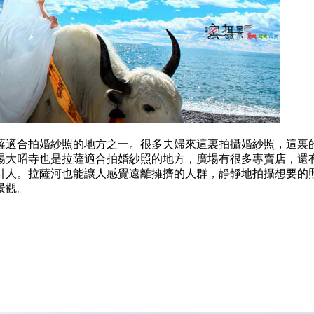
薩適合拍婚紗照的地方之一。很多夫婦來這裏拍攝婚紗照，這裏
場大昭寺也是拉薩適合拍婚紗照的地方，廣場有很多專賣店，還
引人。拉薩河也能讓人感覺遠離擁擠的人群，靜靜地拍攝想要的
景觀。