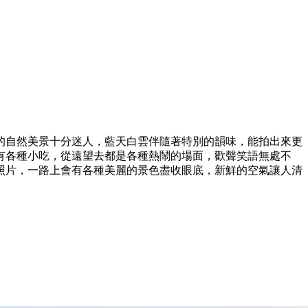
的自然美景十分迷人，藍天白雲伴隨著特別的韻味，能拍出來更
有各種小吃，從遠望去都是各種熱鬧的場面，歡聲笑語無處不
照片，一路上會有各種美麗的景色盡收眼底，新鮮的空氣讓人清