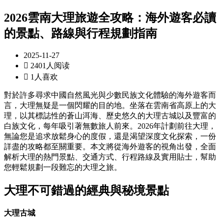
2026雲南大理旅遊全攻略：海外遊客必讀
的景點、路線與行程規劃指南
2025-11-27

2401人阅读

1人喜欢
對於許多尋求中國自然風光與少數民族文化體驗的海外遊客而
言，大理無疑是一個閃耀的目的地。坐落在雲南省高原上的大
理，以其標誌性的蒼山洱海、歷史悠久的大理古城以及豐富的
白族文化，每年吸引著無數旅人前來。2026年計劃前往大理，
無論您是追求放鬆身心的度假，還是渴望深度文化探索，一份
詳盡的攻略都至關重要。本文將從海外遊客的視角出發，全面
解析大理的熱門景點、交通方式、行程路線及實用貼士，幫助
您輕鬆規劃一段難忘的大理之旅。
大理不可錯過的經典與秘境景點
大理古城