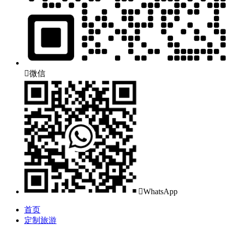

微信

WhatsApp
首页
定制旅游