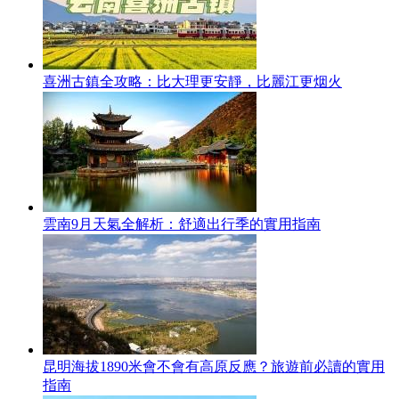
喜洲古鎮全攻略：比大理更安靜，比麗江更烟火
雲南9月天氣全解析：舒適出行季的實用指南
昆明海拔1890米會不會有高原反應？旅遊前必讀的實用
指南