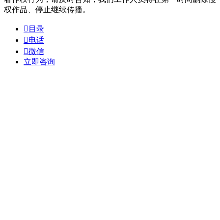
权作品、停止继续传播。

目录

电话

微信
立即咨询