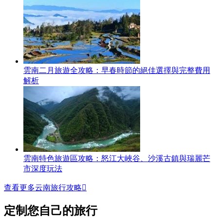
雲南二月旅遊全攻略：早春時節的絕佳選擇與完整費用
解析
雲南特色旅遊區攻略：怒江大峽谷、沙溪古鎮與瑞麗芒
市深度玩法
查看更多云南旅行攻略

定制您自己的旅行