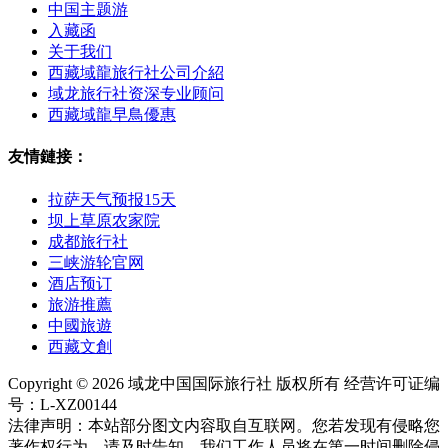
中国主题游
入藏函
关于我们
西藏域龍旅行社公司介紹
域龙旅行社资深专业顾问
西藏域龍早鳥優惠
友情鏈接：
拉萨天气预报15天
坝上草原农家院
成都旅行社
三峡游轮官网
酒店预订
旅游推薦
中國旅遊
西藏文創
Copyright © 2026 域龙中国国际旅行社 版权所有 经营许可证编
号：L-XZ00144
法律声明：本站部分图文内容取自互联网。您若发现有侵略您
著作权行为，请及时告知，我们工作人员将在第一时间删除侵