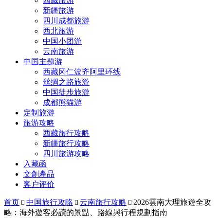
西藏旅游
新疆旅游
四川成都旅游
西北旅游
中国小团游
云南旅游
中国主题游
西藏冈仁波齐阿里环线
丝绸之路旅游
中国徒步旅游
成都熊猫游
定制旅游
旅游攻略
西藏旅行攻略
新疆旅行攻略
四川旅游攻略
入藏函
文創產品
客户评价
首页
中国旅行攻略
云南旅行攻略
2026雲南大理旅遊全攻



略：海外遊客必讀的景點、路線與行程規劃指南