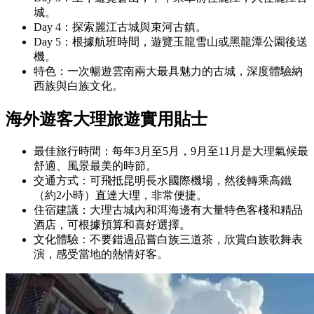
城。
Day 4：探索麗江古城與束河古鎮。
Day 5：根據航班時間，遊覽玉龍雪山或黑龍潭公園後送
機。
特色：一次暢遊雲南兩大最具魅力的古城，深度體驗納
西族與白族文化。
海外遊客大理旅遊實用貼士
最佳旅行時間：每年3月至5月，9月至11月是大理氣候最
舒適、風景最美的時節。
交通方式：可飛抵昆明長水國際機場，然後轉乘高鐵
（約2小時）直達大理，非常便捷。
住宿建議：大理古城內和洱海邊有大量特色客棧和精品
酒店，可根據預算和喜好選擇。
文化體驗：不要錯過品嘗白族三道茶，欣賞白族歌舞表
演，感受當地的熱情好客。