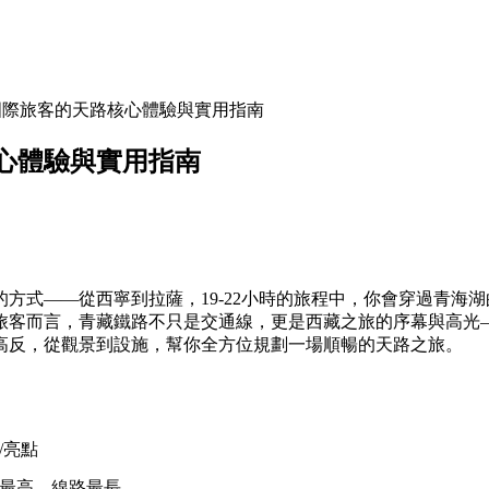
：國際旅客的天路核心體驗與實用指南
核心體驗與實用指南
方式——從西寧到拉薩，19-22小時的旅程中，你會穿過青海
旅客而言，青藏鐵路不只是交通線，更是西藏之旅的序幕與高光
高反，從觀景到設施，幫你全方位規劃一場順暢的天路之旅。
/亮點
最高、線路最長