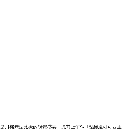
飛機無法比擬的視覺盛宴，尤其上午9-11點經過可可西里