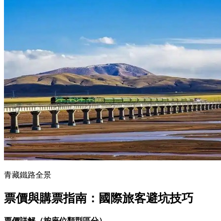
青藏鐵路全景
票價與購票指南：國際旅客避坑技巧
票價詳解（按座位類型區分）