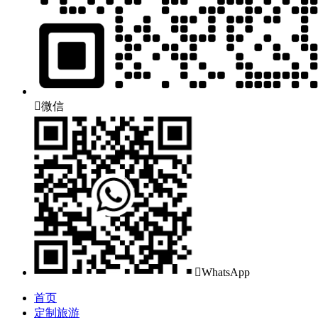

微信

WhatsApp
首页
定制旅游