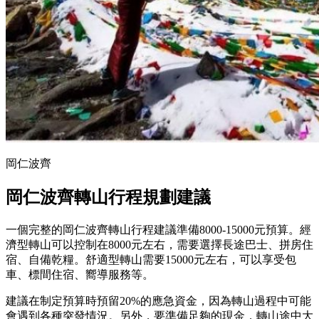
岡仁波齊
岡仁波齊轉山行程規劃建議
一個完整的岡仁波齊轉山行程建議準備8000-15000元預算。經
濟型轉山可以控制在8000元左右，需要選擇長途巴士、拼房住
宿、自備乾糧。舒適型轉山需要15000元左右，可以享受包
車、標間住宿、嚮導服務等。
建議在制定預算時預留20%的應急資金，因為轉山過程中可能
會遇到各種突發情況。另外，要準備足夠的現金，轉山途中大