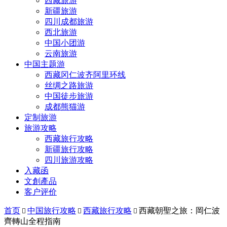
西藏旅游
新疆旅游
四川成都旅游
西北旅游
中国小团游
云南旅游
中国主题游
西藏冈仁波齐阿里环线
丝绸之路旅游
中国徒步旅游
成都熊猫游
定制旅游
旅游攻略
西藏旅行攻略
新疆旅行攻略
四川旅游攻略
入藏函
文創產品
客户评价
首页
中国旅行攻略
西藏旅行攻略
西藏朝聖之旅：岡仁波



齊轉山全程指南