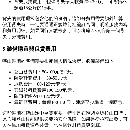
背夫服務費用：輕裝背夫每天收費200-300元，可背負不
超過15公斤的行李。
背夫的費用通常包含他們的食宿，這部分費用需要額外計算。
僱用背夫時，一定要通過正規旅行社簽訂合同，明確服務內容
和費用明細。如果同行人數較多，可以考慮2-3人合僱一個背
夫，分攤費用。
5.
裝備購置與租賃費用
轉山裝備的準備需要根據個人情況決定。必備裝備如下：
登山杖費用：50-100元/對/天。
防滑鞋套費用：30-50元/天。
冰爪費用：80-120元/套/天。
羽絨服租賃費用100-150元/天。
防雨衝鋒衣80-120元/天。
氧氣瓶費用：每罐100-150元，建議至少準備一罐應急。
這些裝備在轉山途中至關重要，特別是在翻越卓瑪拉山口時，
冰爪和登山杖能提供必要的安全保障。如果是從拉薩出發，可
以在當地租賃這些裝備，比在塔欽村租賃更划算。