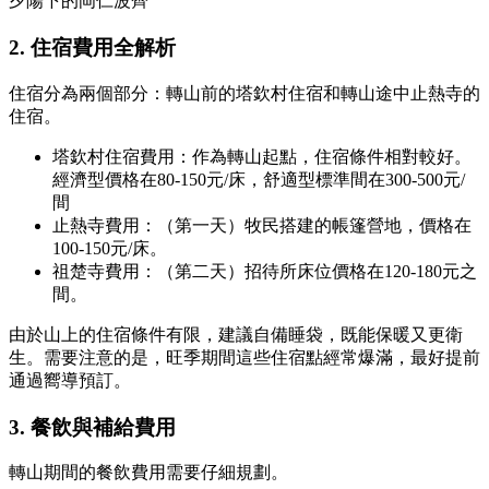
夕陽下的岡仁波齊
2.
住宿費用全解析
住宿分為兩個部分：轉山前的塔欽村住宿和轉山途中止熱寺的
住宿。
塔欽村住宿費用：作為轉山起點，住宿條件相對較好。
經濟型價格在80-150元/床，舒適型標準間在300-500元/
間
止熱寺費用：（第一天）牧民搭建的帳篷營地，價格在
100-150元/床。
祖楚寺費用：（第二天）招待所床位價格在120-180元之
間。
由於山上的住宿條件有限，建議自備睡袋，既能保暖又更衛
生。需要注意的是，旺季期間這些住宿點經常爆滿，最好提前
通過嚮導預訂。
3.
餐飲與補給費用
轉山期間的餐飲費用需要仔細規劃。