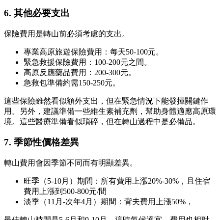
6.
其他必要支出
保險費用是轉山前必須考慮的支出。
專業高原旅遊保險費用：每天50-100元。
緊急救援保險費用：100-200元之間。
高原反應藥品費用：200-300元。
急救包準備約需150-250元。
這些保險雖然看似額外支出，但在緊急情況下能發揮關鍵作
用。另外，建議準備一些維生素補充劑，幫助身體適應高原環
境。這些醫療準備看似瑣碎，但在轉山過程中是必備品。
7.
季節性價格差異
轉山費用會因季節不同而有明顯差異。
旺季（5-10月）期間：所有費用上漲20%-30%，且住宿
費用上漲到500-800元/間
淡季（11月-次年4月）期間：背夫費用上漲50%，
最佳轉山時間是5-6月和9-10月，這時氣候適宜，費用也相對