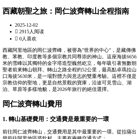
西藏朝聖之旅：岡仁波齊轉山全程指南
2025-12-02

2915人阅读

0人喜欢
西藏阿里地區的岡仁波齊峰，被譽為”世界的中心”，是藏傳佛
教、苯教、印度教等多個宗教共同尊崇的神山。這座海拔6656
米的雪峰以其獨特的金字塔造型巍然屹立，每年吸引著無數朝
聖者前來轉山朝拜。轉山之路全程約52公里，最高點卓瑪拉山
口海拔5630米，是一場對體力與意志的雙重考驗。這裡不僅是
宗教信仰的聖地，更是自然景觀的寶庫，沿途可見雪山、湖
泊、草原等多樣地貌，是2026年旅行的絕佳選擇。
岡仁波齊轉山費用
1.
轉山基礎費用
：
交通費是最重要的一環
前往岡仁波齊轉山，交通費用是其中最重要的一環。從拉薩出
發前往阿里地區塔欽村，主要有兩種交通方式：