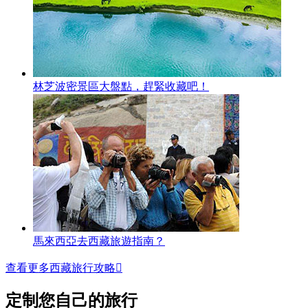
林芝波密景區大盤點，趕緊收藏吧！
馬來西亞去西藏旅遊指南？
查看更多西藏旅行攻略

定制您自己的旅行