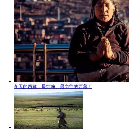
冬天的西藏，最纯净、最向往的西藏！