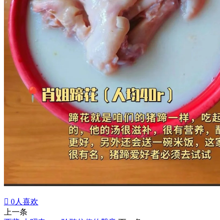

0
人喜欢
上一条