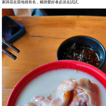
家蹄花在當地很有名，豬蹄愛好者必須去試試。