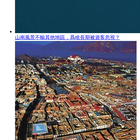
山南風景不輸其他地區，爲啥長期被遊客忽視？