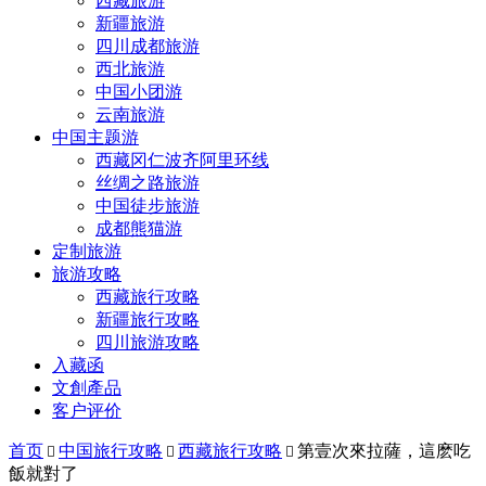
西藏旅游
新疆旅游
四川成都旅游
西北旅游
中国小团游
云南旅游
中国主题游
西藏冈仁波齐阿里环线
丝绸之路旅游
中国徒步旅游
成都熊猫游
定制旅游
旅游攻略
西藏旅行攻略
新疆旅行攻略
四川旅游攻略
入藏函
文創產品
客户评价
首页
中国旅行攻略
西藏旅行攻略
第壹次來拉薩，這麽吃



飯就對了