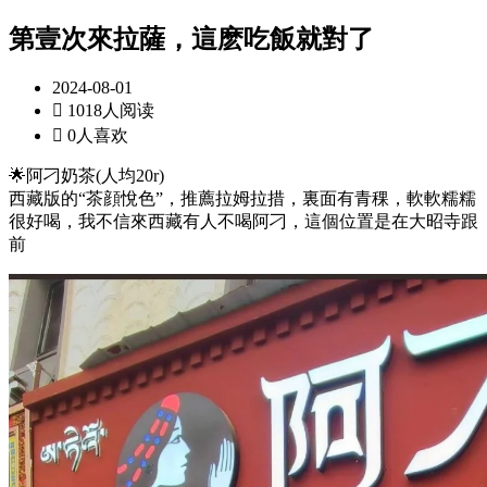
第壹次來拉薩，這麽吃飯就對了
2024-08-01

1018人阅读

0人喜欢
🌟阿刁奶茶(人均20r)
西藏版的“茶顔悅色”，推薦拉姆拉措，裏面有青稞，軟軟糯糯
很好喝，我不信來西藏有人不喝阿刁，這個位置是在大昭寺跟
前