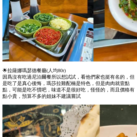
🌟拉薩娜瑪瑟德餐廳(人均80r)
因爲沒有吃過尼泊爾餐所以想試試，看他們家也挺有名的，但
是吃了是真心後悔，瑪莎拉雞配楠是特色，但是肉肉就壹點
點，可能是吃不慣吧，味道不是很好吃，怪怪的，而且價格有
點小貴，預算不多的姐妹不建議嘗試