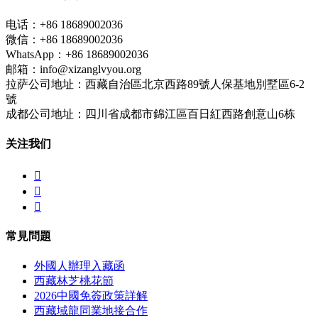
电话：+86 18689002036
微信：+86 18689002036
WhatsApp：+86 18689002036
邮箱：info@xizanglvyou.org
拉萨公司地址：西藏自治區北京西路89號人保基地別墅區6-2
號
成都公司地址：四川省成都市錦江區百日紅西路創意山6栋
关注我们



常見問題
外國人辦理入藏函
西藏林芝桃花節
2026中國免簽政策詳解
西藏域龍同業地接合作