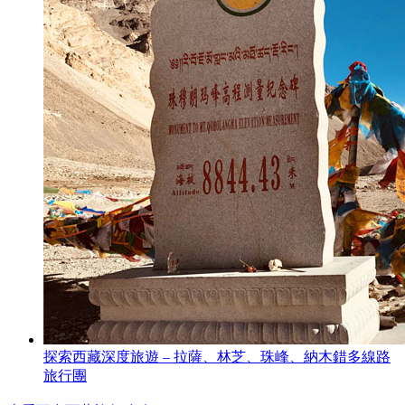
探索西藏深度旅遊 – 拉薩、林芝、珠峰、納木錯多線路
旅行團