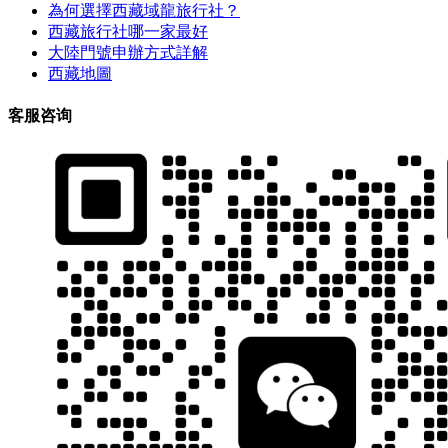
為何選擇西藏域龍旅行社？
西藏旅行社哪一家最好
大陸門號申辦方式詳解
西藏地圖
客服咨询