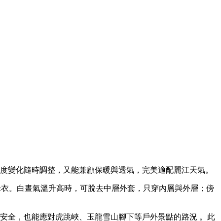
溫度變化隨時調整，又能兼顧保暖與透氣，完美適配麗江天氣。
锋衣。白晝氣溫升高時，可脫去中層外套，只穿內層與外層；傍
安全，也能應對虎跳峽、玉龍雪山腳下等戶外景點的路況 。此