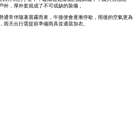
戶外，厚外套就成了不可或缺的裝備 。
雨勢通常伴隨著晨霧而來，午後便會逐漸停歇，雨後的空氣更為
，雨天出行需提前準備雨具並適當加衣。