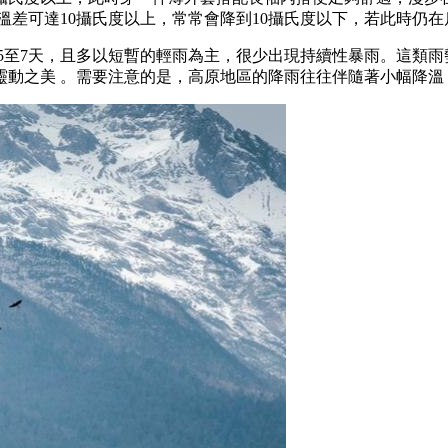
溫差可達10攝氏度以上，常常會降到10攝氏度以下，若此時仍在
5至7天，且多以短暫的輕雨為主，很少出現持續性暴雨。這類
靈動之美 。需要注意的是，高原地區的降雨往往伴隨著小幅降溫