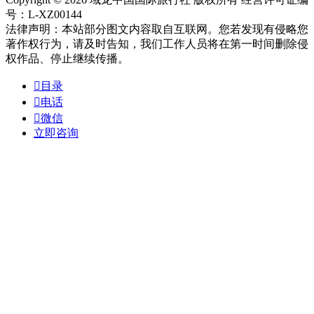
号：L-XZ00144
法律声明：本站部分图文内容取自互联网。您若发现有侵略您
著作权行为，请及时告知，我们工作人员将在第一时间删除侵
权作品、停止继续传播。

目录

电话

微信
立即咨询