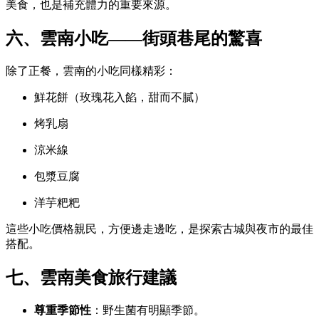
美食，也是補充體力的重要來源。
六、雲南小吃——街頭巷尾的驚喜
除了正餐，雲南的小吃同樣精彩：
鮮花餅（玫瑰花入餡，甜而不膩）
烤乳扇
涼米線
包漿豆腐
洋芋粑粑
這些小吃價格親民，方便邊走邊吃，是探索古城與夜市的最佳
搭配。
七、雲南美食旅行建議
尊重季節性
：野生菌有明顯季節。