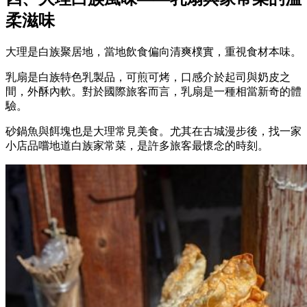
柔滋味
大理是白族聚居地，當地飲食偏向清爽樸實，重視食材本味。
乳扇是白族特色乳製品，可煎可烤，口感介於起司與奶皮之
間，外酥內軟。對於國際旅客而言，乳扇是一種相當新奇的體
驗。
砂鍋魚與餌塊也是大理常見美食。尤其在古城漫步後，找一家
小店品嚐地道白族家常菜，是許多旅客最懷念的時刻。