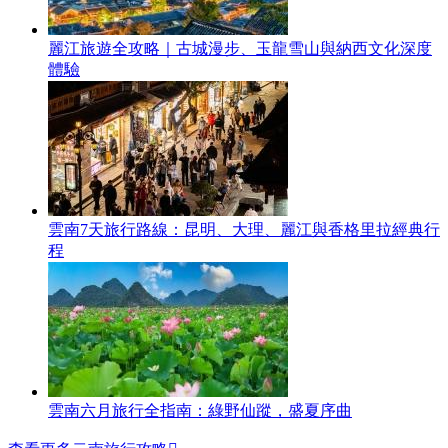
麗江旅遊全攻略｜古城漫步、玉龍雪山與納西文化深度
體驗
雲南7天旅行路線：昆明、大理、麗江與香格里拉經典行
程
雲南六月旅行全指南：綠野仙蹤，盛夏序曲