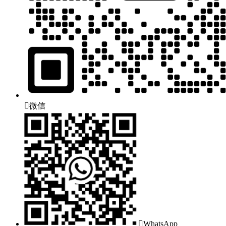

微信

WhatsApp