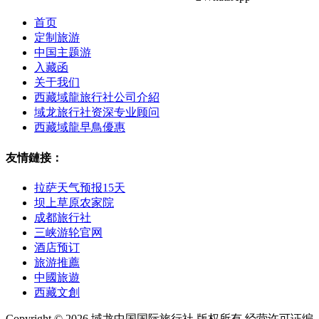
首页
定制旅游
中国主题游
入藏函
关于我们
西藏域龍旅行社公司介紹
域龙旅行社资深专业顾问
西藏域龍早鳥優惠
友情鏈接：
拉萨天气预报15天
坝上草原农家院
成都旅行社
三峡游轮官网
酒店预订
旅游推薦
中國旅遊
西藏文創
Copyright © 2026 域龙中国国际旅行社 版权所有 经营许可证编