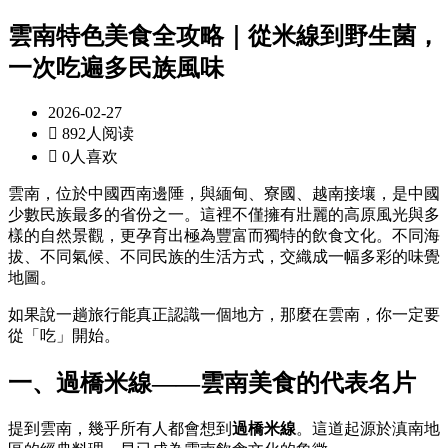
雲南特色美食全攻略｜從米線到野生菌，
一次吃遍多民族風味
2026-02-27

892人阅读

0人喜欢
雲南，位於中國西南邊陲，與緬甸、寮國、越南接壤，是中國
少數民族最多的省份之一。這裡不僅擁有壯麗的高原風光與多
樣的自然景觀，更孕育出極為豐富而獨特的飲食文化。不同海
拔、不同氣候、不同民族的生活方式，交織成一幅多彩的味覺
地圖。
如果說一趟旅行能真正認識一個地方，那麼在雲南，你一定要
從「吃」開始。
一、過橋米線——雲南美食的代表名片
提到雲南，幾乎所有人都會想到
過橋米線
。這道起源於滇南地