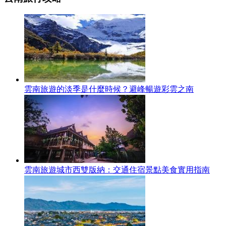
雲南旅遊的淡季是什麼時候？避峰暢遊彩雲之南
雲南旅遊城市西雙版納：交通住宿景點美食實用指南