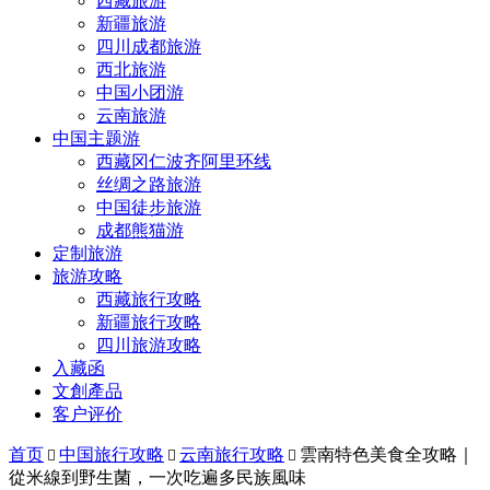
西藏旅游
新疆旅游
四川成都旅游
西北旅游
中国小团游
云南旅游
中国主题游
西藏冈仁波齐阿里环线
丝绸之路旅游
中国徒步旅游
成都熊猫游
定制旅游
旅游攻略
西藏旅行攻略
新疆旅行攻略
四川旅游攻略
入藏函
文創產品
客户评价
首页
中国旅行攻略
云南旅行攻略
雲南特色美食全攻略｜



從米線到野生菌，一次吃遍多民族風味