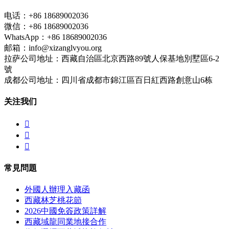
电话：+86 18689002036
微信：+86 18689002036
WhatsApp：+86 18689002036
邮箱：info@xizanglvyou.org
拉萨公司地址：西藏自治區北京西路89號人保基地別墅區6-2
號
成都公司地址：四川省成都市錦江區百日紅西路創意山6栋
关注我们



常見問題
外國人辦理入藏函
西藏林芝桃花節
2026中國免簽政策詳解
西藏域龍同業地接合作