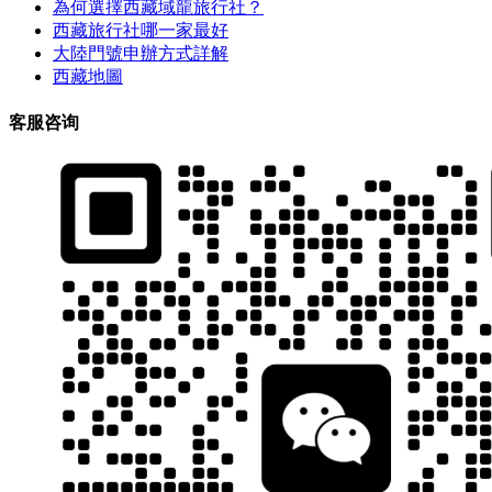
為何選擇西藏域龍旅行社？
西藏旅行社哪一家最好
大陸門號申辦方式詳解
西藏地圖
客服咨询