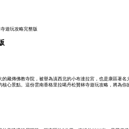
林寺遊玩攻略完整版
版
大的藏傳佛教寺院，被譽為滇西北的小布達拉宮，也是康區著名
的核心景點。這份雲南香格里拉噶丹松贊林寺遊玩攻略，將為你