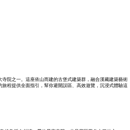
大寺院之一。這座依山而建的古堡式建築群，融合漢藏建築藝術
的旅程提供全面指引，幫你避開誤區、高效遊覽，沉浸式體驗這