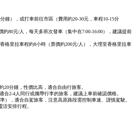
鐘），或打車前往市區（費用約20-30元，車程10-15分
元/人，每天多班次發車（集中在7:00-16:00），建議提前
格里拉車程約8小時（票價約200元/人），大理至香格里拉車
，車程約20分鐘，性價比高，適合自由行旅客。
，適合2-4人同行或攜帶行李的旅客，建議上車前確認價格。
標準），適合自駕旅客，注意高原路段需控制車速、謹慎駕駛。
可靈活安排行程。