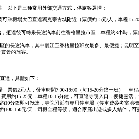
往，以下是三種常用外部交通方式，供旅客選擇：
機場大巴直達獨克宗古城附近（票價約15元/人，車程15-20分
抵達後可轉乘長途汽車前往香格里拉市區，車程約3小時，票價約80
區的長途汽車，其中麗江至香格里拉班次最多、最便捷；昆明至香
途賞景的旅客。
可直達，具體如下：
票價2元/人，發車時間7:00-18:00（每15-20分鐘一班）
用約15-25元，車程10-15分鐘，可直達寺院入口，便捷靈活
約10分鐘即可抵達，寺院附近有專用停車場（停車費參考當地
100-150元/天，司機全程等候，適合家庭出遊或多人結伴，