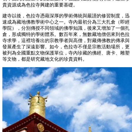
貴資源成為色拉寺興建的重要基礎。
建寺以後，色拉寺憑藉深厚的學術傳統與嚴謹的修習制度，迅
速成為藏地佛教學術中心之一。寺內最初分為三大扎倉（即經
學院），分別傳授不同領域的佛學知識，後來又增加了一個扎
倉，形成獨特的學術體系。數百年來，無數藏地僧侶來到色拉
寺求學，這裡培養出的宗教學者與高僧，對藏傳佛教的傳承與
發展產生了深遠影響。如今，色拉寺不僅是宗教活動場所，更
被列為全國重點文物保護單位，寺內珍藏的佛經、唐卡、雕塑
等文物，都是研究藏地文化的珍貴資料。