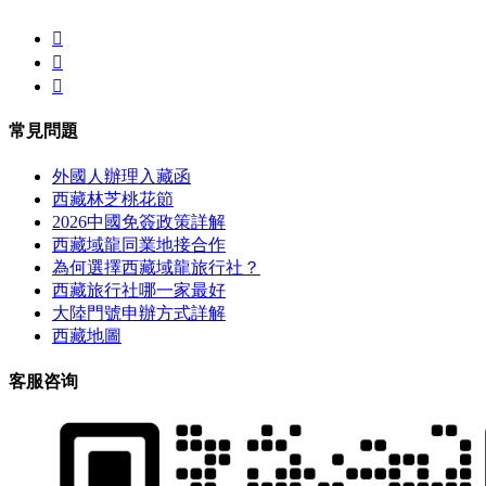



常見問題
外國人辦理入藏函
西藏林芝桃花節
2026中國免簽政策詳解
西藏域龍同業地接合作
為何選擇西藏域龍旅行社？
西藏旅行社哪一家最好
大陸門號申辦方式詳解
西藏地圖
客服咨询