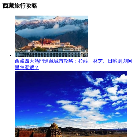
西藏旅行攻略
西藏四大熱門進藏城市攻略：拉薩、林芝、日喀則與阿
里怎麼選？