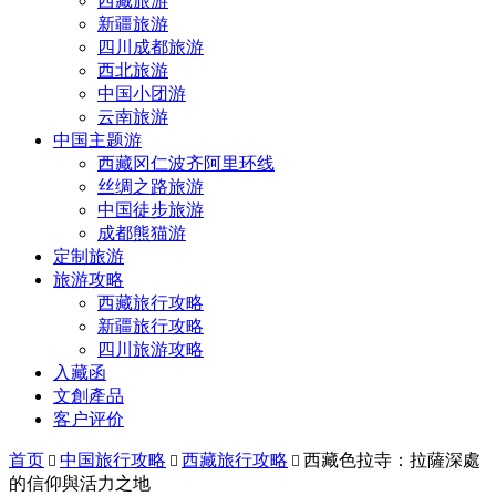
西藏旅游
新疆旅游
四川成都旅游
西北旅游
中国小团游
云南旅游
中国主题游
西藏冈仁波齐阿里环线
丝绸之路旅游
中国徒步旅游
成都熊猫游
定制旅游
旅游攻略
西藏旅行攻略
新疆旅行攻略
四川旅游攻略
入藏函
文創產品
客户评价
首页
中国旅行攻略
西藏旅行攻略
西藏色拉寺：拉薩深處



的信仰與活力之地