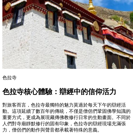
色拉寺
色拉寺
核心體驗：辯經中的信仰活力
對旅客而言，色拉寺最獨特的魅力莫過於每天下午的辯經活
動。這項延續了數百年的傳統，不僅是僧侶們鞏固佛學知識的
重要方式，更成為展現藏傳佛教修行日常的生動畫面。不同於
人們對寺廟靜默修行的固有印象，色拉寺的辯經現場充滿張
力，僧侶們的動作與聲音都承載著特殊的意義。