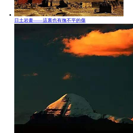
日土岩畫——這裏也有撫不平的傷