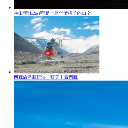
神山“岡仁波齊”是一座什麼樣子的山？
西藏旅游新玩法—藍天上看西藏