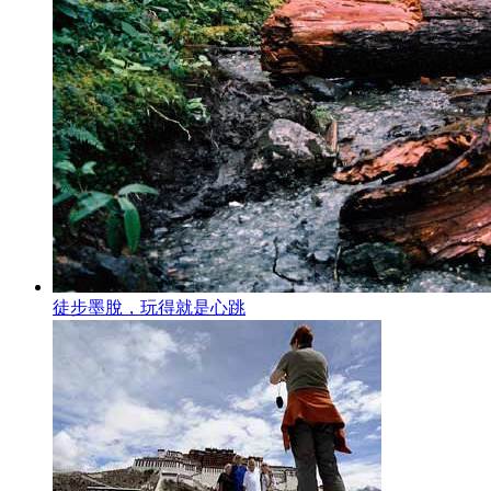
徒步墨脫，玩得就是心跳