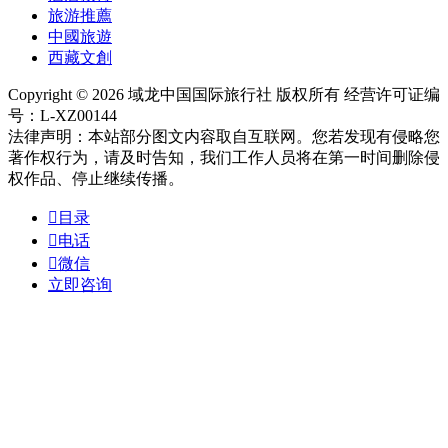
旅游推薦
中國旅遊
西藏文創
Copyright © 2026 域龙中国国际旅行社 版权所有 经营许可证编
号：L-XZ00144
法律声明：本站部分图文内容取自互联网。您若发现有侵略您
著作权行为，请及时告知，我们工作人员将在第一时间删除侵
权作品、停止继续传播。

目录

电话

微信
立即咨询