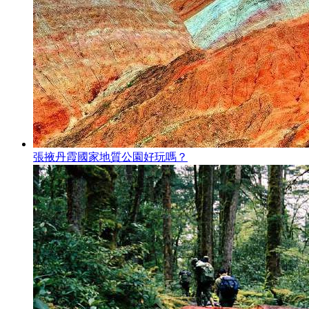
張掖丹霞國家地質公園好玩嗎？