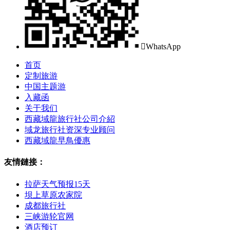

WhatsApp
首页
定制旅游
中国主题游
入藏函
关于我们
西藏域龍旅行社公司介紹
域龙旅行社资深专业顾问
西藏域龍早鳥優惠
友情鏈接：
拉萨天气预报15天
坝上草原农家院
成都旅行社
三峡游轮官网
酒店预订