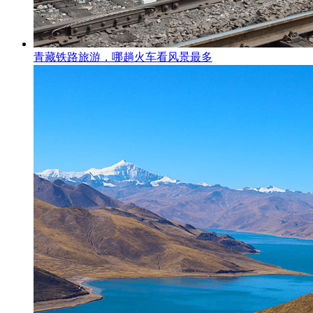
青藏铁路旅游，哪趟火车看风景最多