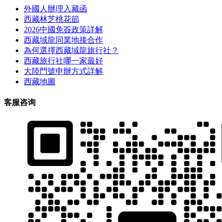
外國人辦理入藏函
西藏林芝桃花節
2026中國免簽政策詳解
西藏域龍同業地接合作
為何選擇西藏域龍旅行社？
西藏旅行社哪一家最好
大陸門號申辦方式詳解
西藏地圖
客服咨询