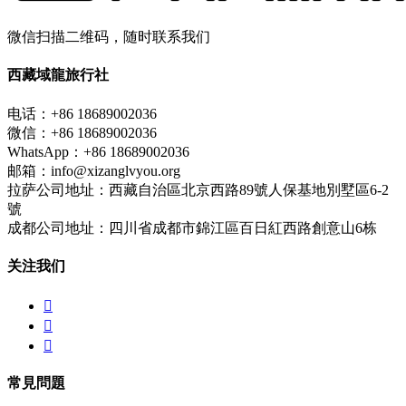
微信扫描二维码，随时联系我们
西藏域龍旅行社
电话：+86 18689002036
微信：+86 18689002036
WhatsApp：+86 18689002036
邮箱：info@xizanglvyou.org
拉萨公司地址：西藏自治區北京西路89號人保基地別墅區6-2
號
成都公司地址：四川省成都市錦江區百日紅西路創意山6栋
关注我们



常見問題