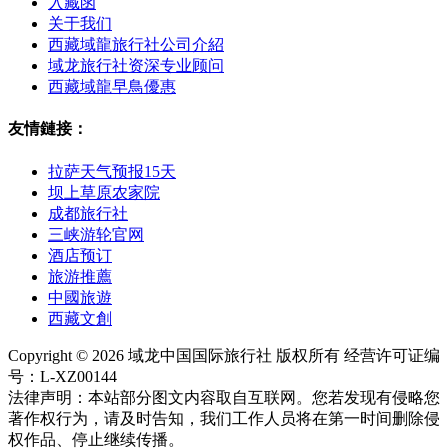
入藏函
关于我们
西藏域龍旅行社公司介紹
域龙旅行社资深专业顾问
西藏域龍早鳥優惠
友情鏈接：
拉萨天气预报15天
坝上草原农家院
成都旅行社
三峡游轮官网
酒店预订
旅游推薦
中國旅遊
西藏文創
Copyright © 2026 域龙中国国际旅行社 版权所有 经营许可证编
号：L-XZ00144
法律声明：本站部分图文内容取自互联网。您若发现有侵略您
著作权行为，请及时告知，我们工作人员将在第一时间删除侵
权作品、停止继续传播。