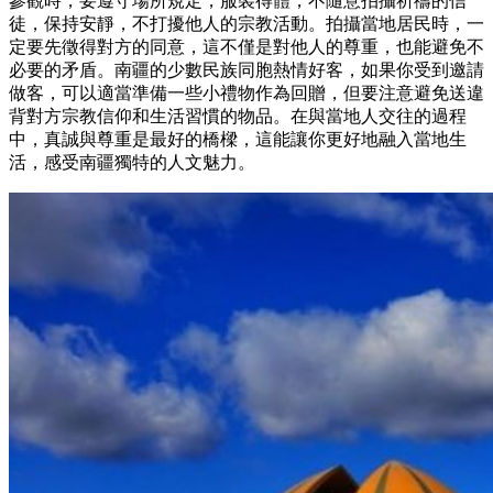
參觀時，要遵守場所規定，服裝得體，不隨意拍攝祈禱的信
徒，保持安靜，不打擾他人的宗教活動。拍攝當地居民時，一
定要先徵得對方的同意，這不僅是對他人的尊重，也能避免不
必要的矛盾。南疆的少數民族同胞熱情好客，如果你受到邀請
做客，可以適當準備一些小禮物作為回贈，但要注意避免送違
背對方宗教信仰和生活習慣的物品。在與當地人交往的過程
中，真誠與尊重是最好的橋樑，這能讓你更好地融入當地生
活，感受南疆獨特的人文魅力。