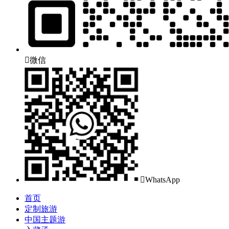

微信

WhatsApp
首页
定制旅游
中国主题游