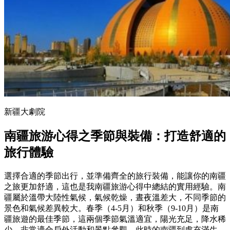
新疆大劇院
南疆旅游心得之季節與裝備：打造舒適的
旅行體驗
選擇合適的季節出行，並準備齊全的旅行裝備，能讓你的南疆
之旅更加舒適，這也是我南疆旅游心得中總結的實用經驗。南
疆屬於溫帶大陸性氣候，氣候乾燥，晝夜溫差大，不同季節的
景色和氣候差異較大。春季（4-5月）和秋季（9-10月）是南
疆旅遊的最佳季節，這兩個季節氣溫適宜，陽光充足，降水稀
少，非常適合戶外活動和景點參觀，此時的南疆到處充滿生