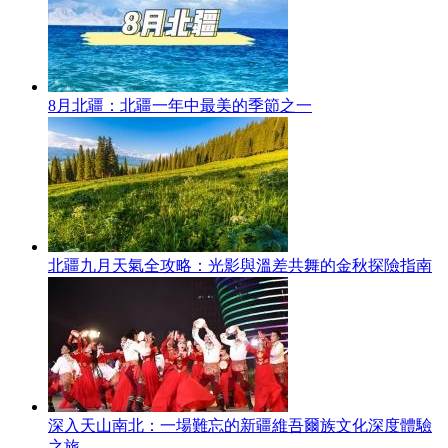
8月北疆：北疆一年中最美的季節之一
北疆九月天氣全攻略：光影與溫差共舞的金秋探險指南
深入天山南北：一場難忘的新疆維吾爾族文化深度體驗
之旅