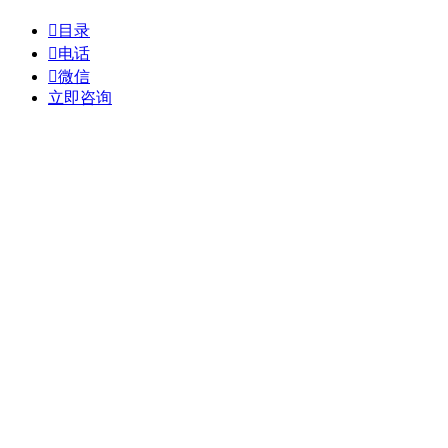

目录

电话

微信
立即咨询