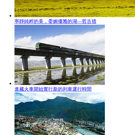
寧靜純粹的美，委婉優雅的湖—哲古措
進藏火車開始實行新的列車運行時間