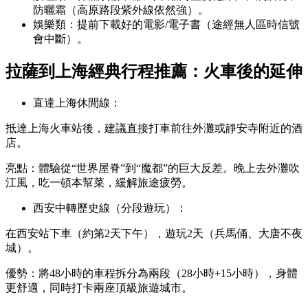
防曬霜（高原路段紫外線依然強）。
娛樂類：提前下載好的電影/電子書（途經無人區時信號
會中斷）。
拉薩到上海經典行程推薦：火車後的延伸
直達上海休閒線：
抵達上海火車站後，建議直接打車前往外灘或靜安寺附近的酒
店。
亮點：體驗從“世界屋脊”到“魔都”的巨大反差。晚上去外灘吹
江風，吃一頓本幫菜，緩解旅途疲勞。
西安中轉歷史線（分段遊玩）：
在西安站下車（約第2天下午），遊玩2天（兵馬俑、大唐不夜
城）。
優勢：將48小時的車程拆分為兩段（28小時+15小時），身體
更舒適，同時打卡兩座頂級旅遊城市。