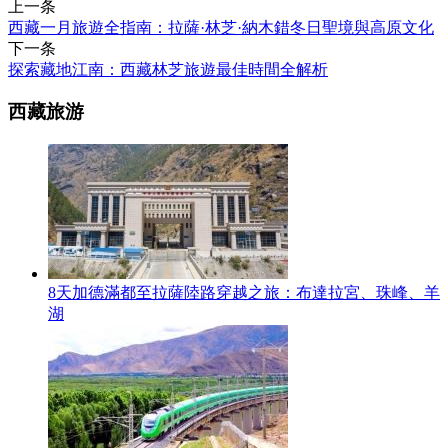
上一条
西藏一月旅遊全指南：拉薩·林芝·納木錯冬日聖境與高原文化
下一条
探索藏地江南：西藏林芝旅遊最佳時間全解析
西藏旅游
8天加德滿都至拉薩陸路穿越之旅：布達拉宮、珠峰、羊
湖