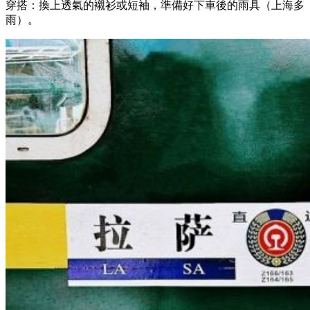
穿搭：換上透氣的襯衫或短袖，準備好下車後的雨具（上海多
雨）。