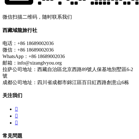
微信扫描二维码，随时联系我们
西藏域龍旅行社
电话：+86 18689002036
微信：+86 18689002036
WhatsApp：+86 18689002036
邮箱：info@xizanglvyou.org
拉萨公司地址：西藏自治區北京西路89號人保基地別墅區6-2
號
成都公司地址：四川省成都市錦江區百日紅西路創意山6栋
关注我们



常見問題