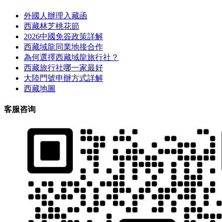
外國人辦理入藏函
西藏林芝桃花節
2026中國免簽政策詳解
西藏域龍同業地接合作
為何選擇西藏域龍旅行社？
西藏旅行社哪一家最好
大陸門號申辦方式詳解
西藏地圖
客服咨询