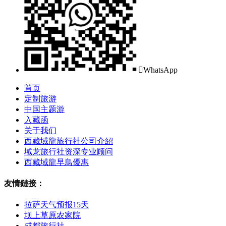

WhatsApp
首页
定制旅游
中国主题游
入藏函
关于我们
西藏域龍旅行社公司介紹
域龙旅行社资深专业顾问
西藏域龍早鳥優惠
友情鏈接：
拉萨天气预报15天
坝上草原农家院
成都旅行社