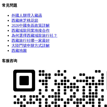
常見問題
外國人辦理入藏函
西藏林芝桃花節
2026中國免簽政策詳解
西藏域龍同業地接合作
為何選擇西藏域龍旅行社？
西藏旅行社哪一家最好
大陸門號申辦方式詳解
西藏地圖
客服咨询