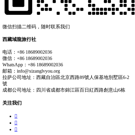
微信扫描二维码，随时联系我们
西藏域龍旅行社
电话：+86 18689002036
微信：+86 18689002036
WhatsApp：+86 18689002036
邮箱：info@xizanglvyou.org
拉萨公司地址：西藏自治區北京西路89號人保基地別墅區6-2
號
成都公司地址：四川省成都市錦江區百日紅西路創意山6栋
关注我们


