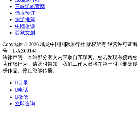
三峡游轮官网
酒店预订
旅游推薦
中國旅遊
西藏文創
Copyright © 2026 域龙中国国际旅行社 版权所有 经营许可证编
号：L-XZ00144
法律声明：本站部分图文内容取自互联网。您若发现有侵略您
著作权行为，请及时告知，我们工作人员将在第一时间删除侵
权作品、停止继续传播。

目录

电话

微信
立即咨询