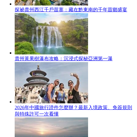
探祕貴州西江千戶苗寨：藏在黔東南的千年苗鄉盛宴
貴州黃果樹瀑布攻略：沉浸式探秘亞洲第一瀑
2026年中國旅行證件怎麼辦？最新入境政策、免簽規則
與特殊許可一次看懂