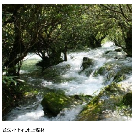
荔波小七孔水上森林