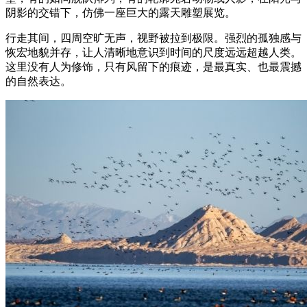
阴影的交错下，仿佛一座巨大的露天雕塑展览。
行走其间，四周空旷无声，视野被拉到极限。强烈的孤独感与
恢宏地貌并存，让人清晰地意识到时间的尺度远远超越人类。
这里没有人为修饰，只有风留下的痕迹，是最真实、也最震撼
的自然表达。