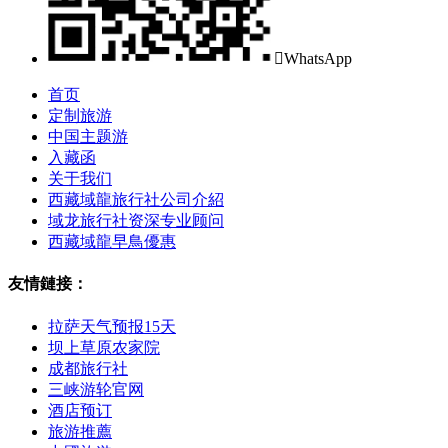

WhatsApp
首页
定制旅游
中国主题游
入藏函
关于我们
西藏域龍旅行社公司介紹
域龙旅行社资深专业顾问
西藏域龍早鳥優惠
友情鏈接：
拉萨天气预报15天
坝上草原农家院
成都旅行社
三峡游轮官网
酒店预订
旅游推薦