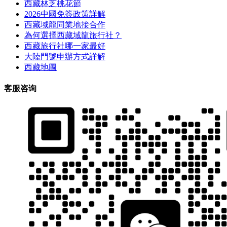
西藏林芝桃花節
2026中國免簽政策詳解
西藏域龍同業地接合作
為何選擇西藏域龍旅行社？
西藏旅行社哪一家最好
大陸門號申辦方式詳解
西藏地圖
客服咨询