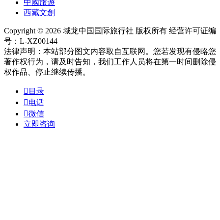
中國旅遊
西藏文創
Copyright © 2026 域龙中国国际旅行社 版权所有 经营许可证编
号：L-XZ00144
法律声明：本站部分图文内容取自互联网。您若发现有侵略您
著作权行为，请及时告知，我们工作人员将在第一时间删除侵
权作品、停止继续传播。

目录

电话

微信
立即咨询