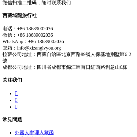
微信扫描二维码，随时联系我们
西藏域龍旅行社
电话：+86 18689002036
微信：+86 18689002036
WhatsApp：+86 18689002036
邮箱：info@xizanglvyou.org
拉萨公司地址：西藏自治區北京西路89號人保基地別墅區6-2
號
成都公司地址：四川省成都市錦江區百日紅西路創意山6栋
关注我们



常見問題
外國人辦理入藏函