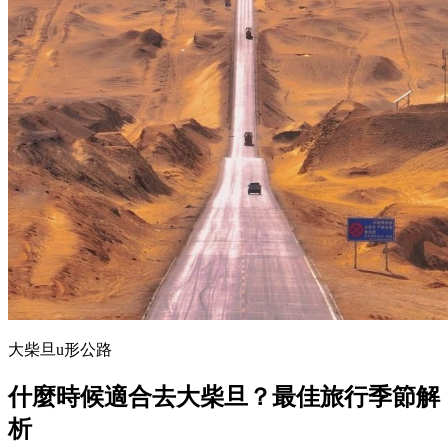
大柴旦u形公路
什麼時候適合去大柴旦？最佳旅行季節解
析