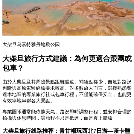
大柴旦乌素特雅丹地质公园
大柴旦旅行方式建議：為何更適合跟團或
包車？
由於大柴旦及其周邊景點距離遙遠、補給點稀少，自駕對路況
判斷與高原駕駛經驗要求較高。對多數旅人而言，選擇熟悉柴
達木地區的專業旅行社或包車行程，不僅能確保安全，也能更
有效率地串聯各大景點。
專業團隊通常能依據天氣、路況即時調整行程，並安排合理的
拍攝與休息時間，讓旅程不只是抵達，而是真正體驗。
大柴旦旅行线路推荐：
青甘暢玩西北7日游
—
茶卡鹽