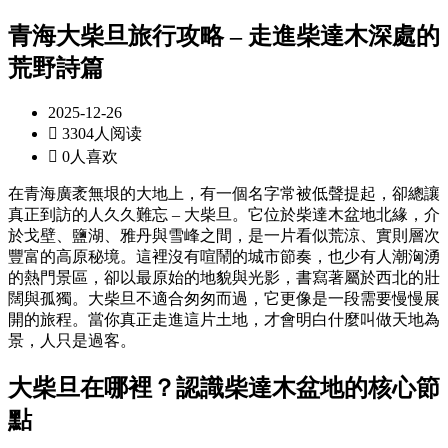
青海大柴旦旅行攻略 – 走進柴達木深處的
荒野詩篇
2025-12-26

3304人阅读

0人喜欢
在青海廣袤無垠的大地上，有一個名字常被低聲提起，卻總讓
真正到訪的人久久難忘 – 大柴旦。它位於柴達木盆地北緣，介
於戈壁、鹽湖、雅丹與雪峰之間，是一片看似荒涼、實則層次
豐富的高原秘境。這裡沒有喧鬧的城市節奏，也少有人潮洶湧
的熱門景區，卻以最原始的地貌與光影，書寫著屬於西北的壯
闊與孤獨。大柴旦不適合匆匆而過，它更像是一段需要慢慢展
開的旅程。當你真正走進這片土地，才會明白什麼叫做天地為
景，人只是過客。
大柴旦在哪裡？認識柴達木盆地的核心節
點