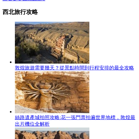
西北旅行攻略
敦煌旅遊需要幾天？從景點時間到行程安排的最全攻略
絲路遺產城拍照攻略:花一張門票拍遍世界地標，敦煌最
出片機位全解析