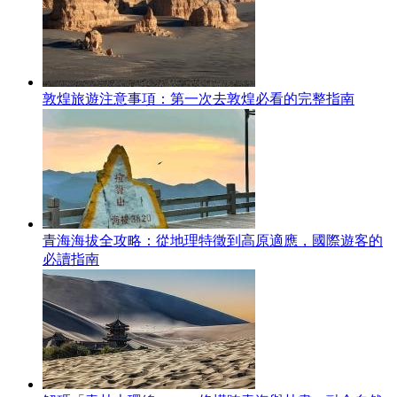
敦煌旅遊注意事項：第一次去敦煌必看的完整指南
青海海拔全攻略：從地理特徵到高原適應，國際遊客的
必讀指南