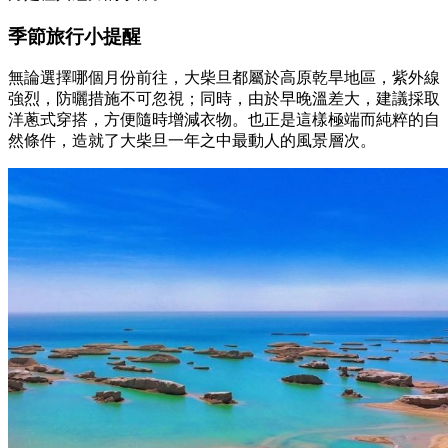
季節旅行小提醒
無論選擇哪個月份前往，大柴旦都屬於高原乾旱地區，紫外線
強烈，防曬措施不可忽視；同時，由於早晚溫差大，建議採取
洋蔥式穿搭，方便隨時增減衣物。也正是這樣極端而純粹的自
然條件，造就了大柴旦一年之中最動人的風景層次。