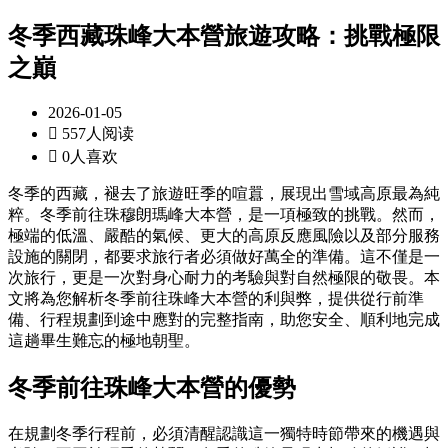
冬季西藏珠峰大本營旅遊攻略：挑戰極限
之巔
2026-01-05

557人阅读

0人喜欢
冬季的西藏，褪去了旅遊旺季的喧囂，展現出雪域高原最為純
粹。冬季前往珠穆朗瑪峰大本營，是一項極致的挑戰。然而，
極端的低溫、嚴酷的氣候、更大的高原反應風險以及部分服務
設施的關閉，都要求旅行者必須做好萬全的準備。這不僅是一
次旅行，更是一次對身心耐力的考驗與對自然極限的敬畏。本
文將為您解析冬季前往珠峰大本營的利與弊，提供從行前準
備、行程規劃到途中應對的完整指南，助您安全、順利地完成
這趟畢生難忘的極地朝聖。
冬季前往珠峰大本營的優勢
在規劃冬季行程前，必須清醒認識這一獨特時節帶來的機遇與