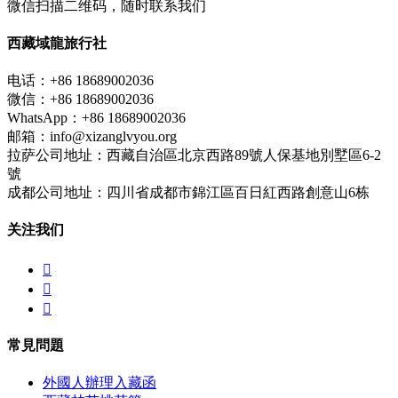
微信扫描二维码，随时联系我们
西藏域龍旅行社
电话：+86 18689002036
微信：+86 18689002036
WhatsApp：+86 18689002036
邮箱：info@xizanglvyou.org
拉萨公司地址：西藏自治區北京西路89號人保基地別墅區6-2
號
成都公司地址：四川省成都市錦江區百日紅西路創意山6栋
关注我们



常見問題
外國人辦理入藏函