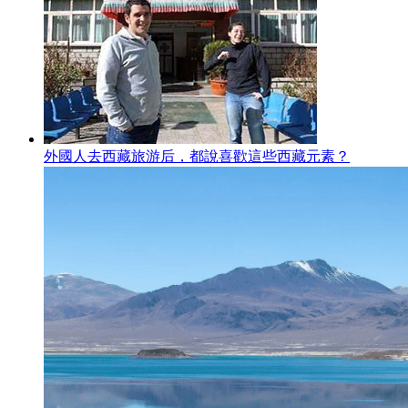
外國人去西藏旅游后，都說喜歡這些西藏元素？