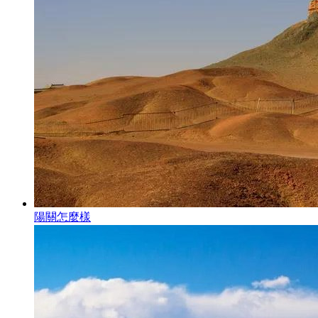
陽關怎麼樣