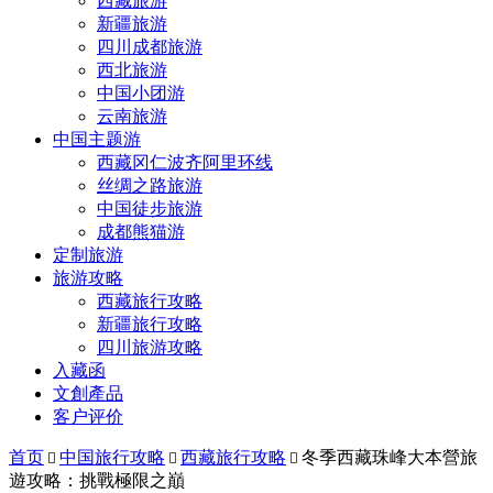
西藏旅游
新疆旅游
四川成都旅游
西北旅游
中国小团游
云南旅游
中国主题游
西藏冈仁波齐阿里环线
丝绸之路旅游
中国徒步旅游
成都熊猫游
定制旅游
旅游攻略
西藏旅行攻略
新疆旅行攻略
四川旅游攻略
入藏函
文創產品
客户评价
首页
中国旅行攻略
西藏旅行攻略
冬季西藏珠峰大本營旅



遊攻略：挑戰極限之巔