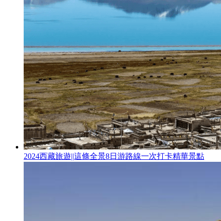
2024西藏旅遊||這條全景8日游路線一次打卡精華景點