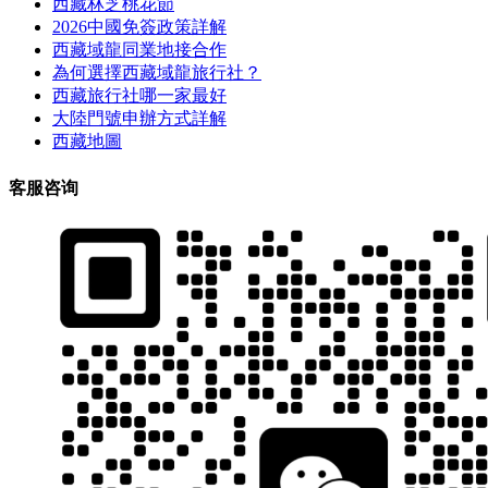
西藏林芝桃花節
2026中國免簽政策詳解
西藏域龍同業地接合作
為何選擇西藏域龍旅行社？
西藏旅行社哪一家最好
大陸門號申辦方式詳解
西藏地圖
客服咨询